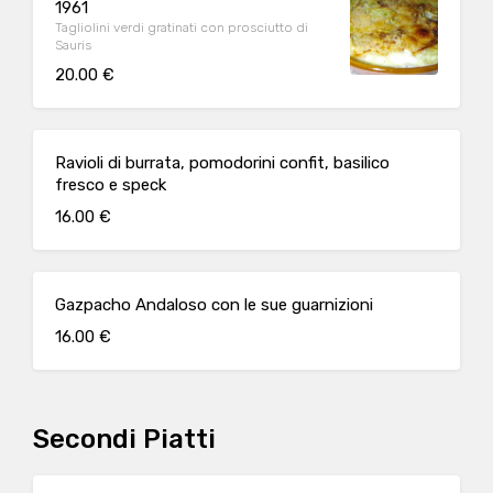
1961
Tagliolini verdi gratinati con prosciutto di
Sauris
20.00 €
Ravioli di burrata, pomodorini confit, basilico
fresco e speck
16.00 €
Gazpacho Andaloso con le sue guarnizioni
16.00 €
Secondi Piatti