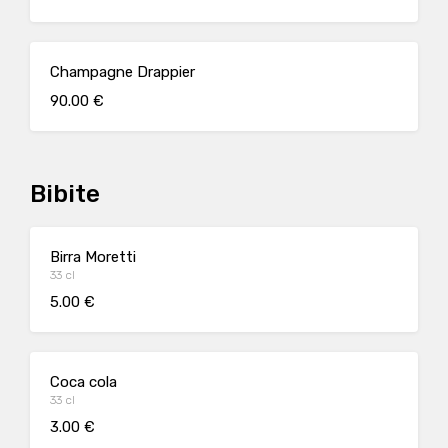
Champagne Drappier
90.00 €
Bibite
Birra Moretti
33 cl
5.00 €
Coca cola
33 cl
3.00 €