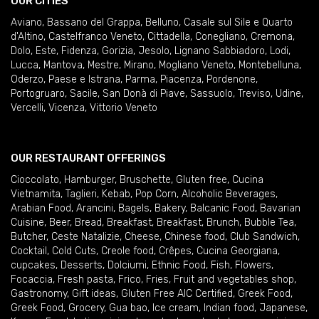
OUR CITIES
Aviano
,
Bassano del Grappa
,
Belluno
,
Casale sul Sile e Quarto
d'Altino
,
Castelfranco Veneto
,
Cittadella
,
Conegliano
,
Cremona
,
Dolo
,
Este
,
Fidenza
,
Gorizia
,
Jesolo
,
Lignano Sabbiadoro
,
Lodi
,
Lucca
,
Mantova
,
Mestre
,
Mirano
,
Mogliano Veneto
,
Montebelluna
,
Oderzo
,
Paese e Istrana
,
Parma
,
Piacenza
,
Pordenone
,
Portogruaro
,
Sacile
,
San Donà di Piave
,
Sassuolo
,
Treviso
,
Udine
,
Vercelli
,
Vicenza
,
Vittorio Veneto
OUR RESTAURANT OFFERINGS
Cioccolato
,
Hamburger
,
Bruschette
,
Gluten free
,
Cucina
Vietnamita
,
Taglieri
,
Kebab
,
Pop Corn
,
Alcoholic Beverages
,
Arabian Food
,
Arancini
,
Bagels
,
Bakery
,
Balcanic Food
,
Bavarian
Cuisine
,
Beer
,
Bread
,
Breakfast
,
Breakfast
,
Brunch
,
Bubble Tea
,
Butcher
,
Ceste Natalizie
,
Cheese
,
Chinese food
,
Club Sandwich
,
Cocktail
,
Cold Cuts
,
Creole food
,
Crêpes
,
Cucina Georgiana
,
cupcakes
,
Desserts
,
Dolciumi
,
Ethnic Food
,
Fish
,
Flowers
,
Focaccia
,
Fresh pasta
,
Frico
,
Fries
,
Fruit and vegetables shop
,
Gastronomy
,
Gift ideas
,
Gluten Free AIC Certified
,
Greek Food
,
Greek Food
,
Grocery
,
Gua bao
,
Ice cream
,
Indian food
,
Japanese
,