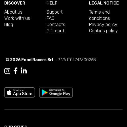
DISCOVER
HELP
LEGAL NOTICE
About us
Support
Terms and
Work with us
FAQ
conditions
Blog
Contacts
Privacy policy
Gift card
Cookies policy
© 2026 Food Racers Srl
- P.IVA IT04743500268