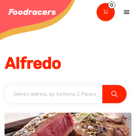
0
Alfredo