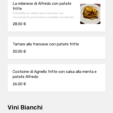
La milanese di Alfredo con patate
fritte
Cotoletta di vitello alla milanese con
concassè di pomodoro e patate novelle alla
Tirolese
28.00 €
Tartare alla francese con patate fritte
30.00 €
Costicine di Agnello fritte con salsa alla menta e
patate Alfredo
26.00 €
Vini Bianchi