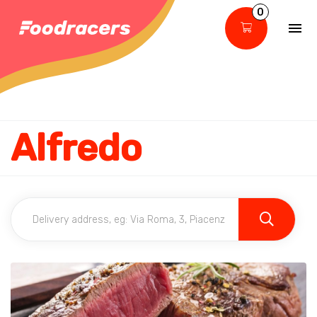
0
Alfredo