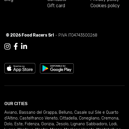
Gift card
Cookies policy
© 2026 Food Racers Srl
- P.IVA IT04743500268
OUR CITIES
Aviano
,
Bassano del Grappa
,
Belluno
,
Casale sul Sile e Quarto
d'Altino
,
Castelfranco Veneto
,
Cittadella
,
Conegliano
,
Cremona
,
Dolo
,
Este
,
Fidenza
,
Gorizia
,
Jesolo
,
Lignano Sabbiadoro
,
Lodi
,