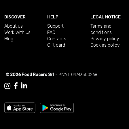
DISCOVER
HELP
LEGAL NOTICE
About us
Support
Terms and
Work with us
FAQ
conditions
Blog
Contacts
Privacy policy
Gift card
Cookies policy
© 2026 Food Racers Srl
- P.IVA IT04743500268