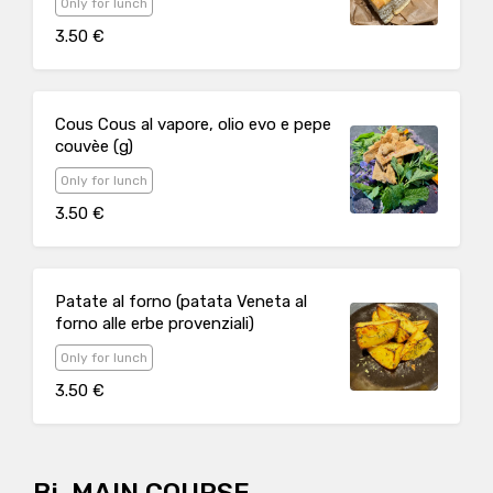
Only for lunch
3.50 €
Cous Cous al vapore, olio evo e pepe
couvèe (g)
Only for lunch
3.50 €
Patate al forno (patata Veneta al
forno alle erbe provenziali)
Only for lunch
3.50 €