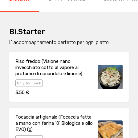
Bi.Starter
L' accompagnamento perfetto per ogni piatto...
Riso freddo (Vialone nano
invecchiato cotto al vapore al
profumo di coriandolo e limone)
Only for lunch
3.50 €
Focaccia artigianale (Focaccia fatta
a mano con farina ‘0’ Biologica e olio
EVO) (g)