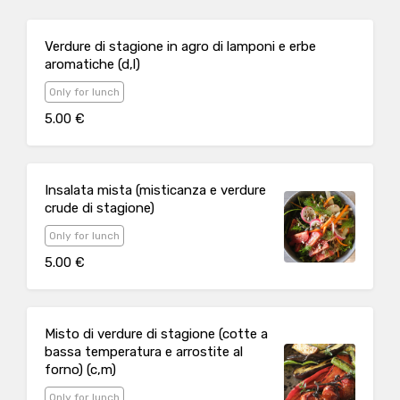
Verdure di stagione in agro di lamponi e erbe
aromatiche (d,l)
Only for lunch
5.00 €
Insalata mista (misticanza e verdure
crude di stagione)
Only for lunch
5.00 €
Misto di verdure di stagione (cotte a
bassa temperatura e arrostite al
forno) (c,m)
Only for lunch