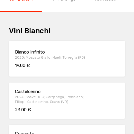
Vini Bianchi
Bianco Infinito
2020; Moscato Giallo; Maeli; Torreglia (PD)
19.00 €
Castelcerino
2024; Soave DOC; Garganega, Trebbiano;
Filippi; Castelcerino, Soave (VR)
23.00 €
Concreto