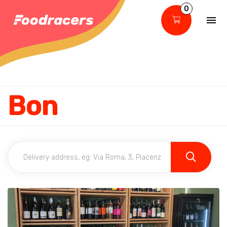
0
Bon