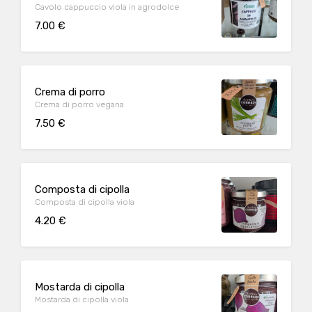
Cavolo cappuccio viola in agrodolce
7.00 €
Crema di porro
Crema di porro vegana
7.50 €
Composta di cipolla
Composta di cipolla viola
4.20 €
Mostarda di cipolla
Mostarda di cipolla viola