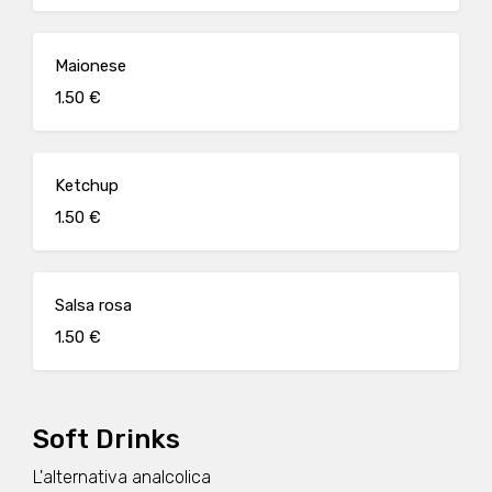
Maionese
1.50 €
Ketchup
1.50 €
Salsa rosa
1.50 €
Soft Drinks
L'alternativa analcolica