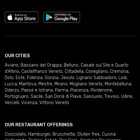
OUR CITIES
Aviano
,
Bassano del Grappa
,
Belluno
,
Casale sul Sile e Quarto
d'Altino
,
Castelfranco Veneto
,
Cittadella
,
Conegliano
,
Cremona
,
Dolo
,
Este
,
Fidenza
,
Gorizia
,
Jesolo
,
Lignano Sabbiadoro
,
Lodi
,
Lucca
,
Mantova
,
Mestre
,
Mirano
,
Mogliano Veneto
,
Montebelluna
,
Oderzo
,
Paese e Istrana
,
Parma
,
Piacenza
,
Pordenone
,
Portogruaro
,
Sacile
,
San Donà di Piave
,
Sassuolo
,
Treviso
,
Udine
,
Vercelli
,
Vicenza
,
Vittorio Veneto
OUR RESTAURANT OFFERINGS
Cioccolato
,
Hamburger
,
Bruschette
,
Gluten free
,
Cucina