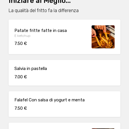
Iniziare al Meglio...
La qualità del fritto fa la differenza
Patate fritte fatte in casa
E ketchup
7.50 €
Salvia in pastella
7.00 €
Falafel Con salsa di yogurt e menta
7.50 €