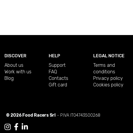
DISCOVER
HELP
LEGAL NOTICE
About us
Support
Terms and
Work with us
FAQ
conditions
Blog
Contacts
Privacy policy
Gift card
Cookies policy
© 2026 Food Racers Srl
- P.IVA IT04743500268