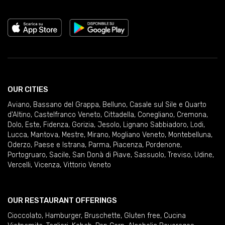
OUR CITIES
Aviano
,
Bassano del Grappa
,
Belluno
,
Casale sul Sile e Quarto
d'Altino
,
Castelfranco Veneto
,
Cittadella
,
Conegliano
,
Cremona
,
Dolo
,
Este
,
Fidenza
,
Gorizia
,
Jesolo
,
Lignano Sabbiadoro
,
Lodi
,
Lucca
,
Mantova
,
Mestre
,
Mirano
,
Mogliano Veneto
,
Montebelluna
,
Oderzo
,
Paese e Istrana
,
Parma
,
Piacenza
,
Pordenone
,
Portogruaro
,
Sacile
,
San Donà di Piave
,
Sassuolo
,
Treviso
,
Udine
,
Vercelli
,
Vicenza
,
Vittorio Veneto
OUR RESTAURANT OFFERINGS
Cioccolato
,
Hamburger
,
Bruschette
,
Gluten free
,
Cucina