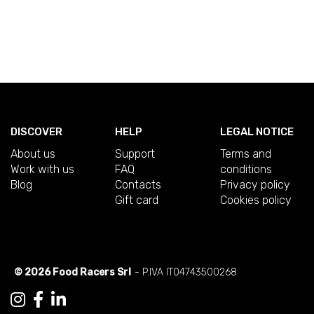
DISCOVER
HELP
LEGAL NOTICE
About us
Support
Terms and
Work with us
FAQ
conditions
Blog
Contacts
Privacy policy
Gift card
Cookies policy
© 2026 Food Racers Srl
- P.IVA IT04743500268