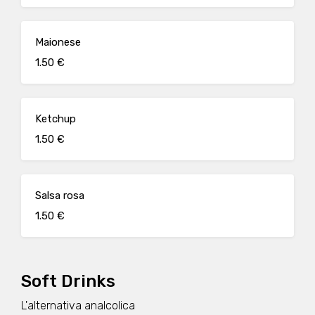
Maionese
1.50 €
Ketchup
1.50 €
Salsa rosa
1.50 €
Soft Drinks
L'alternativa analcolica