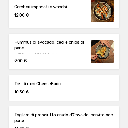
Gamberi impanati e wasabi
12.00 €
Hummus di avocado, ceci e chips di
pane
Thaina, pane carasau e ceci
9.00 €
Tris di mini CheeseBurici
10.50 €
Tagliere di prosciutto crudo d’Osvaldo, servito con
pane