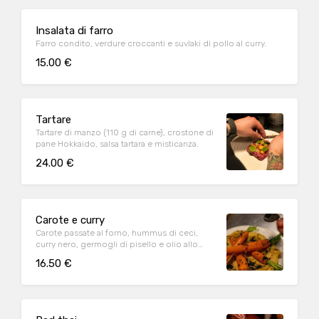
Insalata di farro
Farro condito, verdure croccanti e suvlaki di pollo al curry.
15.00 €
Tartare
Tartare di manzo (110 g di carne), crostone di
pane Hokkaido, salsa tartara e misticanza.
24.00 €
Carote e curry
Carote passate al forno, hummus di ceci,
curry nero, germogli di pisello e olio allo
zenzero.
16.50 €