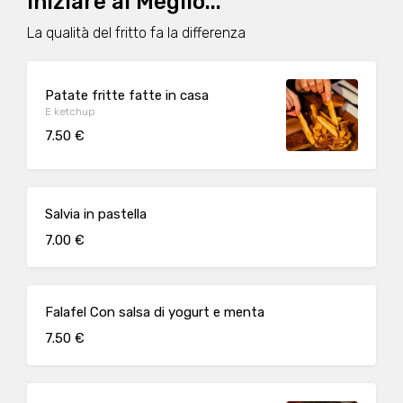
Iniziare al Meglio...
La qualità del fritto fa la differenza
Patate fritte fatte in casa
E ketchup
7.50 €
Salvia in pastella
7.00 €
Falafel Con salsa di yogurt e menta
7.50 €