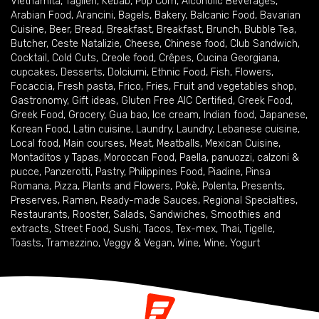
Vietnamita
,
Taglieri
,
Kebab
,
Pop Corn
,
Alcoholic Beverages
,
Arabian Food
,
Arancini
,
Bagels
,
Bakery
,
Balcanic Food
,
Bavarian
Cuisine
,
Beer
,
Bread
,
Breakfast
,
Breakfast
,
Brunch
,
Bubble Tea
,
Butcher
,
Ceste Natalizie
,
Cheese
,
Chinese food
,
Club Sandwich
,
Cocktail
,
Cold Cuts
,
Creole food
,
Crêpes
,
Cucina Georgiana
,
cupcakes
,
Desserts
,
Dolciumi
,
Ethnic Food
,
Fish
,
Flowers
,
Focaccia
,
Fresh pasta
,
Frico
,
Fries
,
Fruit and vegetables shop
,
Gastronomy
,
Gift ideas
,
Gluten Free AIC Certified
,
Greek Food
,
Greek Food
,
Grocery
,
Gua bao
,
Ice cream
,
Indian food
,
Japanese
,
Korean Food
,
Latin cuisine
,
Laundry
,
Laundry
,
Lebanese cuisine
,
Local food
,
Main courses
,
Meat
,
Meatballs
,
Mexican Cuisine
,
Montaditos y Tapas
,
Moroccan Food
,
Paella
,
panuozzi, calzoni &
pucce
,
Panzerotti
,
Pastry
,
Philippines Food
,
Piadine
,
Pinsa
Romana
,
Pizza
,
Plants and Flowers
,
Pokè
,
Polenta
,
Presents
,
Preserves
,
Ramen
,
Ready-made Sauces
,
Regional Specialties
,
Restaurants
,
Rooster
,
Salads
,
Sandwiches
,
Smoothies and
extracts
,
Street Food
,
Sushi
,
Tacos
,
Tex-mex
,
Thai
,
Tigelle
,
Toasts
,
Tramezzino
,
Veggy & Vegan
,
Wine
,
Wine
,
Yogurt