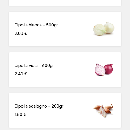
Cipolla bianca - 500gr
2.00 €
Cipolla viola - 600gr
2.40 €
Cipolla scalogno - 200gr
1.50 €