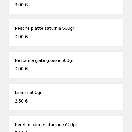
3.00 €
Pesche piatte saturnia 500gr
3.00 €
Nettarine gialle grosse 500gr
3.00 €
Limoni 500gr
2.50 €
Perette carmen itaniane 600gr