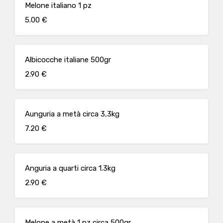
Melone italiano 1 pz
5.00 €
Albicocche italiane 500gr
2.90 €
Aunguria a metà circa 3,3kg
7.20 €
Anguria a quarti circa 1.3kg
2.90 €
Melone a metà 1 pz circa 500gr