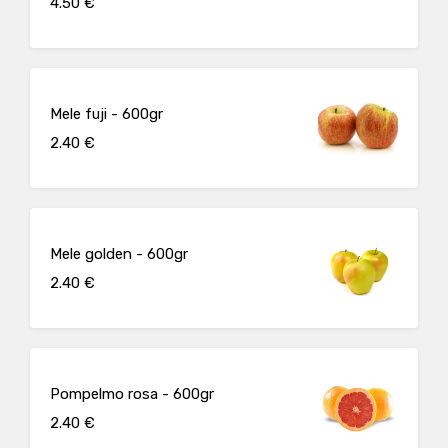
4.50 €
Mele fuji - 600gr
2.40 €
Mele golden - 600gr
2.40 €
Pompelmo rosa - 600gr
2.40 €