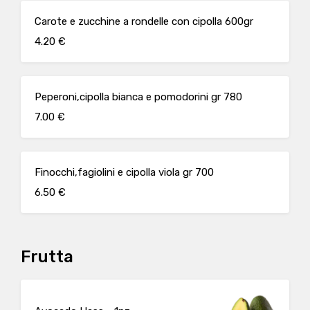
Carote e zucchine a rondelle con cipolla 600gr
4.20 €
Peperoni,cipolla bianca e pomodorini gr 780
7.00 €
Finocchi,fagiolini e cipolla viola gr 700
6.50 €
Frutta