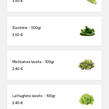
3.50 €
Zucchine - 500gr
2.50 €
Misticanza lavata - 100gr
2.40 €
Lattughino lavato - 100gr
2.40 €