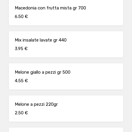
Macedonia con frutta mista gr 700
6.50 €
Mix insalate lavate gr 440
3.95 €
Melone giallo a pezzi gr 500
4.55 €
Melone a pezzi 220gr
2.50 €