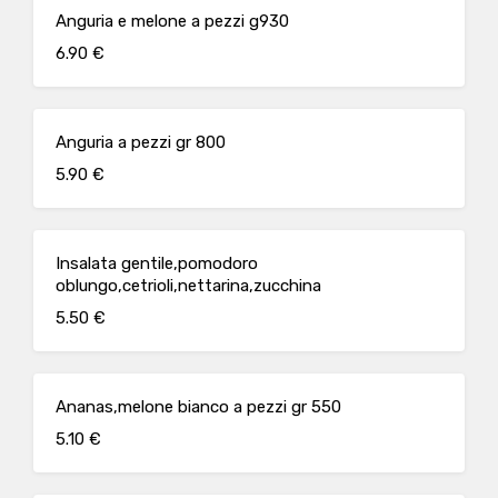
Anguria e melone a pezzi g930
6.90 €
Anguria a pezzi gr 800
5.90 €
Insalata gentile,pomodoro
oblungo,cetrioli,nettarina,zucchina
5.50 €
Ananas,melone bianco a pezzi gr 550
5.10 €