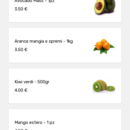
Avocado Hass - 1pz
3.50 €
Arance mangia e spremi - 1kg
3.50 €
Kiwi verdi - 500gr
4.00 €
Mango estero - 1 pz