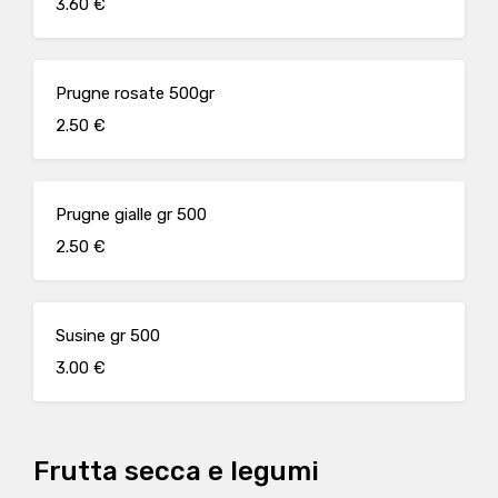
3.60 €
Prugne rosate 500gr
2.50 €
Prugne gialle gr 500
2.50 €
Susine gr 500
3.00 €
Frutta secca e legumi