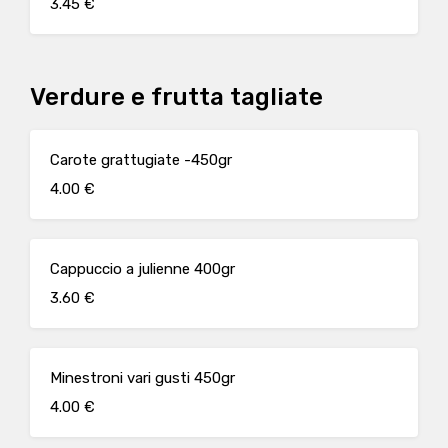
3.45 €
Verdure e frutta tagliate
Carote grattugiate -450gr
4.00 €
Cappuccio a julienne 400gr
3.60 €
Minestroni vari gusti 450gr
4.00 €