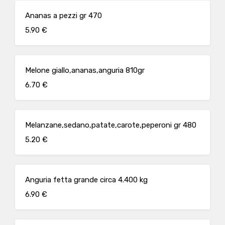
Ananas a pezzi gr 470
5.90 €
Melone giallo,ananas,anguria 810gr
6.70 €
Melanzane,sedano,patate,carote,peperoni gr 480
5.20 €
Anguria fetta grande circa 4.400 kg
6.90 €