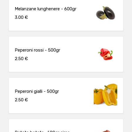
Melanzane lunghenere - 600gr
3.00 €
Peperoni rossi - 500gr
2.50 €
Peperoni gialli - 500gr
2.50 €