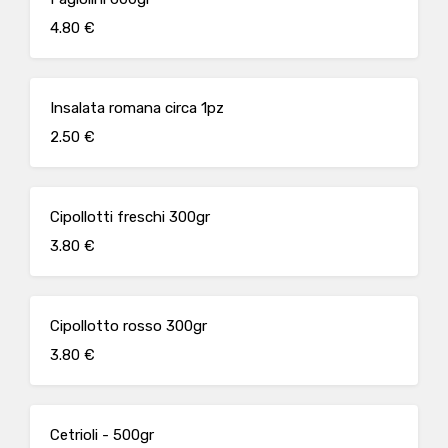
4.80 €
Insalata romana circa 1pz
2.50 €
Cipollotti freschi 300gr
3.80 €
Cipollotto rosso 300gr
3.80 €
Cetrioli - 500gr