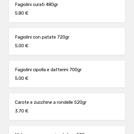
Fagiolini curati 480gr
5.80 €
Fagiolini con patate 720gr
5.00 €
Fagiolini cipolla e datterini 700gr
5.00 €
Carote e zucchine a rondelle 520gr
3.70 €