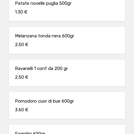
Patate novelle puglia 500gr
1.30 €
Melanzana tonda nera 600gr
2.50 €
Ravanelli 1 conf da 200 gr
2.50 €
Pomodoro cuor di bue 600gr
3.60 €
Fagiolini 600gr