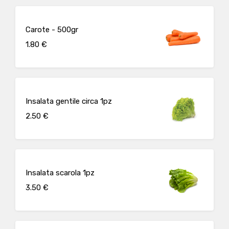
Carote - 500gr
1.80 €
Insalata gentile circa 1pz
2.50 €
Insalata scarola 1pz
3.50 €