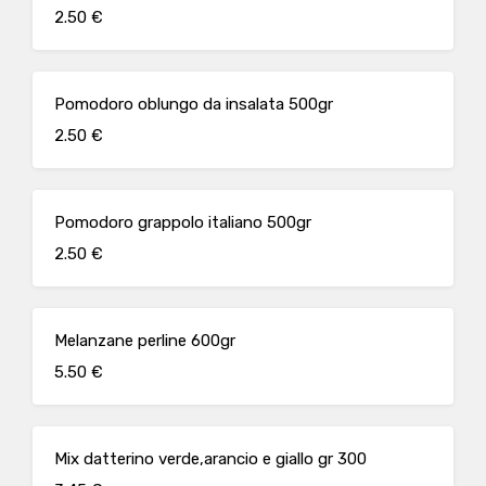
2.50 €
Pomodoro oblungo da insalata 500gr
2.50 €
Pomodoro grappolo italiano 500gr
2.50 €
Melanzane perline 600gr
5.50 €
Mix datterino verde,arancio e giallo gr 300