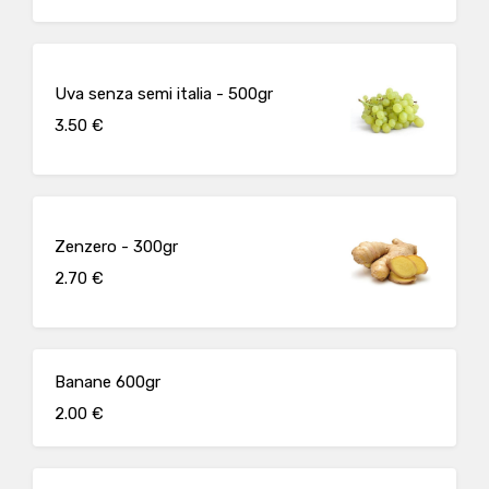
Uva senza semi italia - 500gr
3.50 €
Zenzero - 300gr
2.70 €
Banane 600gr
2.00 €