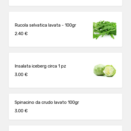
Rucola selvatica lavata - 100gr
2.40 €
Insalata iceberg circa 1 pz
3.00 €
Spinacino da crudo lavato 100gr
3.00 €