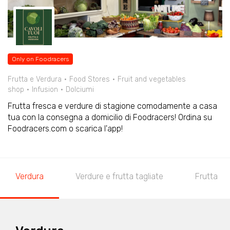
Only on Foodracers
Frutta e Verdura
Food Stores
Fruit and vegetables
shop
Infusion
Dolciumi
Frutta fresca e verdure di stagione comodamente a casa
tua con la consegna a domicilio di Foodracers! Ordina su
Foodracers.com o scarica l'app!
Verdura
Verdure e frutta tagliate
Frutta