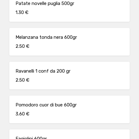
Patate novelle puglia 500gr
1.30 €
Melanzana tonda nera 600gr
2.50 €
Ravanelli 1 conf da 200 gr
2.50 €
Pomodoro cuor di bue 600gr
3.60 €
Fagiolini 600gr