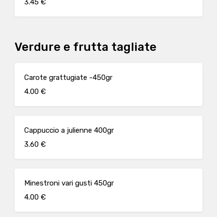
3.45 €
Verdure e frutta tagliate
Carote grattugiate -450gr
4.00 €
Cappuccio a julienne 400gr
3.60 €
Minestroni vari gusti 450gr
4.00 €