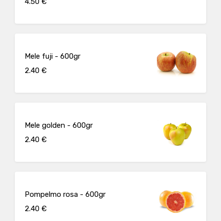
4.50 €
Mele fuji - 600gr
2.40 €
Mele golden - 600gr
2.40 €
Pompelmo rosa - 600gr
2.40 €