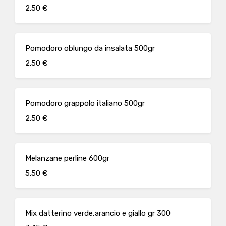
2.50 €
Pomodoro oblungo da insalata 500gr
2.50 €
Pomodoro grappolo italiano 500gr
2.50 €
Melanzane perline 600gr
5.50 €
Mix datterino verde,arancio e giallo gr 300