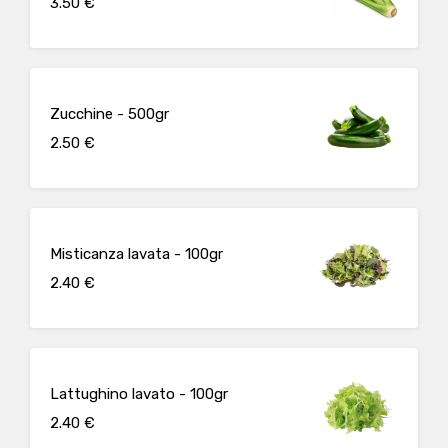
3.50 €
Zucchine - 500gr
2.50 €
Misticanza lavata - 100gr
2.40 €
Lattughino lavato - 100gr
2.40 €