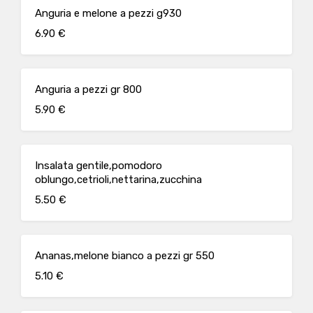
Anguria e melone a pezzi g930
6.90 €
Anguria a pezzi gr 800
5.90 €
Insalata gentile,pomodoro
oblungo,cetrioli,nettarina,zucchina
5.50 €
Ananas,melone bianco a pezzi gr 550
5.10 €