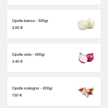
Cipolla bianca - 500gr
2.00 €
Cipolla viola - 600gr
2.40 €
Cipolla scalogno - 200gr
1.50 €