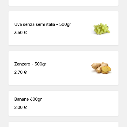
Uva senza semi italia - 500gr
3.50 €
Zenzero - 300gr
2.70 €
Banane 600gr
2.00 €