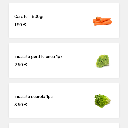
Carote - 500gr
1.80 €
Insalata gentile circa 1pz
2.50 €
Insalata scarola 1pz
3.50 €