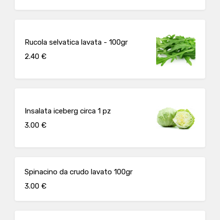
Rucola selvatica lavata - 100gr
2.40 €
Insalata iceberg circa 1 pz
3.00 €
Spinacino da crudo lavato 100gr
3.00 €