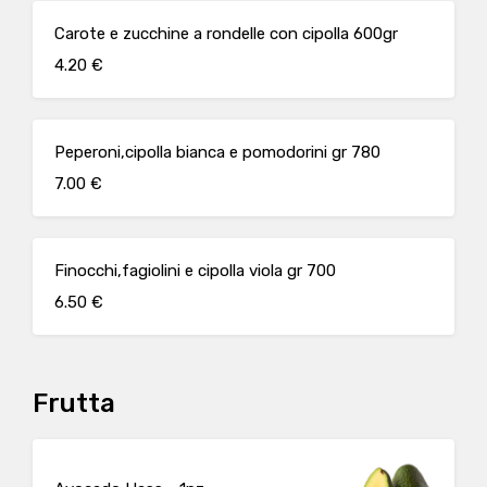
Carote e zucchine a rondelle con cipolla 600gr
4.20 €
Peperoni,cipolla bianca e pomodorini gr 780
7.00 €
Finocchi,fagiolini e cipolla viola gr 700
6.50 €
Frutta