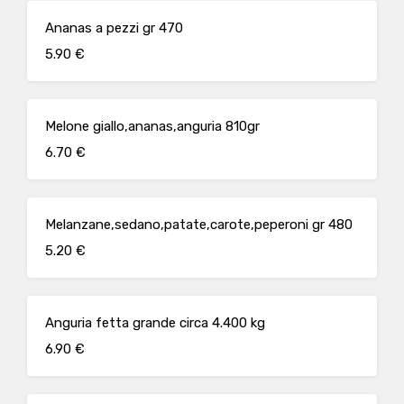
Ananas a pezzi gr 470
5.90 €
Melone giallo,ananas,anguria 810gr
6.70 €
Melanzane,sedano,patate,carote,peperoni gr 480
5.20 €
Anguria fetta grande circa 4.400 kg
6.90 €