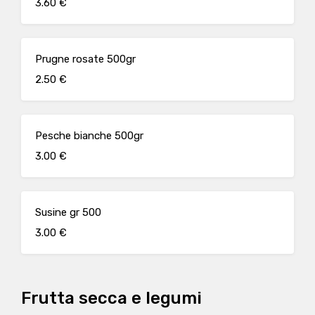
3.60 €
Prugne rosate 500gr
2.50 €
Pesche bianche 500gr
3.00 €
Susine gr 500
3.00 €
Frutta secca e legumi