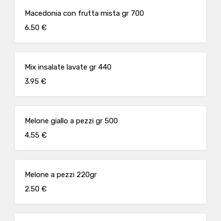
Macedonia con frutta mista gr 700
6.50 €
Mix insalate lavate gr 440
3.95 €
Melone giallo a pezzi gr 500
4.55 €
Melone a pezzi 220gr
2.50 €