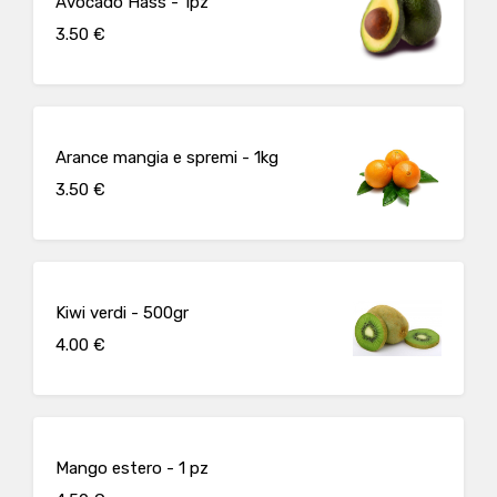
Avocado Hass - 1pz
3.50 €
Arance mangia e spremi - 1kg
3.50 €
Kiwi verdi - 500gr
4.00 €
Mango estero - 1 pz