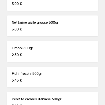
3.00 €
Nettarine gialle grosse 500gr
3.00 €
Limoni 500gr
2.50 €
Fichi freschi 500gr
5.45 €
Perette carmen itaniane 600gr