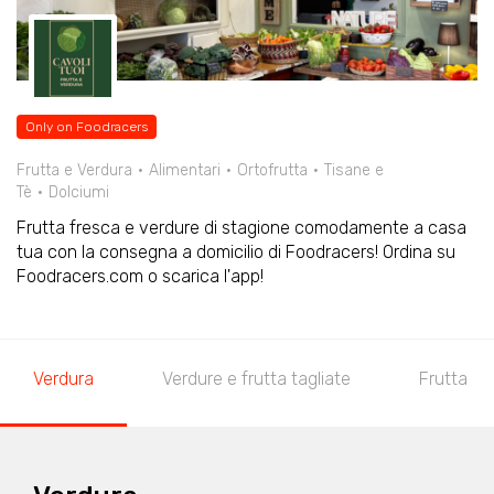
Only on Foodracers
Frutta e Verdura
Alimentari
Ortofrutta
Tisane e
Tè
Dolciumi
Frutta fresca e verdure di stagione comodamente a casa
tua con la consegna a domicilio di Foodracers! Ordina su
Foodracers.com o scarica l'app!
Verdura
Verdure e frutta tagliate
Frutta