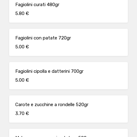
Fagiolini curati 480gr
5.80 €
Fagiolini con patate 720gr
5.00 €
Fagiolini cipolla e datterini 700gr
5.00 €
Carote e zucchine a rondelle 520gr
3.70 €