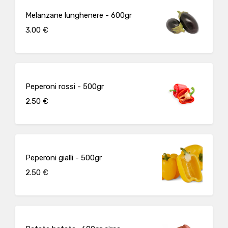
Melanzane lunghenere - 600gr
3.00 €
Peperoni rossi - 500gr
2.50 €
Peperoni gialli - 500gr
2.50 €