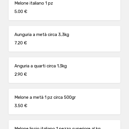
Melone italiano 1 pz
5.00 €
Aunguria a metà circa 3,3kg
7.20 €
Anguria a quarti circa 1.3kg
2.90 €
Melone a metà 1 pz circa 500gr
3.50 €
Melone liscio italiano 1 pezzo superiore al kg