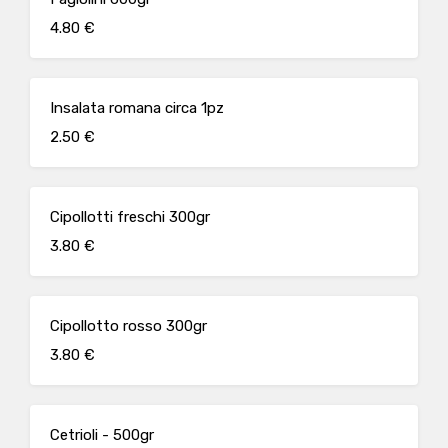
4.80 €
Insalata romana circa 1pz
2.50 €
Cipollotti freschi 300gr
3.80 €
Cipollotto rosso 300gr
3.80 €
Cetrioli - 500gr