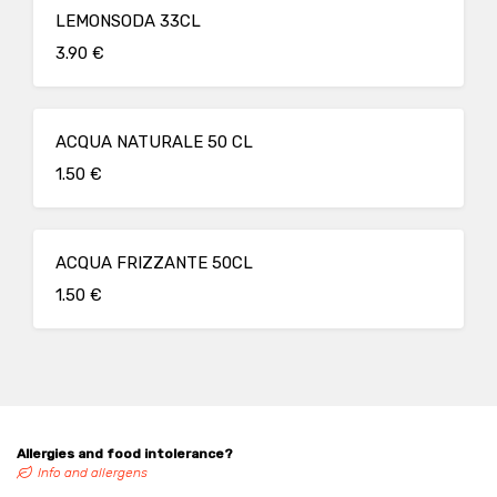
LEMONSODA 33CL
3.90 €
ACQUA NATURALE 50 CL
1.50 €
ACQUA FRIZZANTE 50CL
1.50 €
Allergies and food intolerance?
Info and allergens