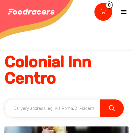
0
Colonial Inn
Centro