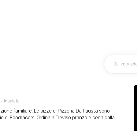
Insalate
zione familiare. Le pizze di Pizzeria Da Fausta sono
zio di Foodracers. Ordina a Treviso pranzo e cena dalla