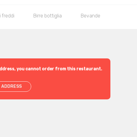
i freddi
Birre bottiglia
Bevande
ddress, you cannot order from this restaurant.
 ADDRESS