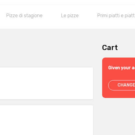
Pizze di stagione
Le pizze
Primi piatti e piatt
Cart
Given your a
CHANGE