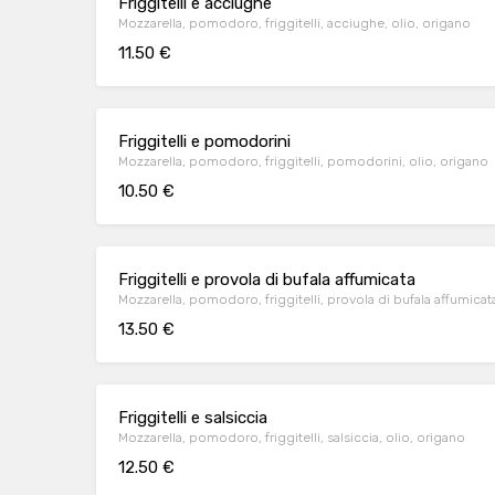
Friggitelli e acciughe
Mozzarella, pomodoro, friggitelli, acciughe, olio, origano
11.50 €
Friggitelli e pomodorini
Mozzarella, pomodoro, friggitelli, pomodorini, olio, origano
10.50 €
Friggitelli e provola di bufala affumicata
Mozzarella, pomodoro, friggitelli, provola di bufala affumicata
13.50 €
Friggitelli e salsiccia
Mozzarella, pomodoro, friggitelli, salsiccia, olio, origano
12.50 €