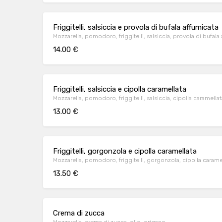
Friggitelli, salsiccia e provola di bufala affumicata
Mozzarella, pomodoro, friggitelli, salsiccia, provola di bufala
14.00 €
Friggitelli, salsiccia e cipolla caramellata
Mozzarella, pomodoro, friggitelli, salsiccia, cipolla caramellat
13.00 €
Friggitelli, gorgonzola e cipolla caramellata
Mozzarella, pomodoro, friggitelli, gorgonzola, cipolla caramel
13.50 €
Crema di zucca