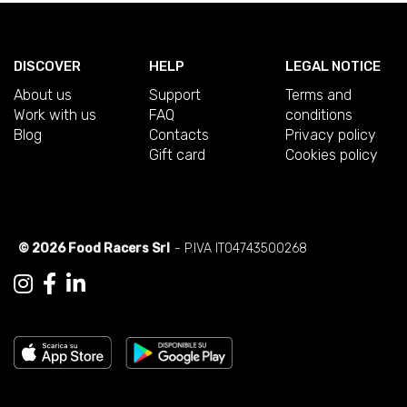
DISCOVER
HELP
LEGAL NOTICE
About us
Support
Terms and
Work with us
FAQ
conditions
Blog
Contacts
Privacy policy
Gift card
Cookies policy
© 2026 Food Racers Srl
- P.IVA IT04743500268