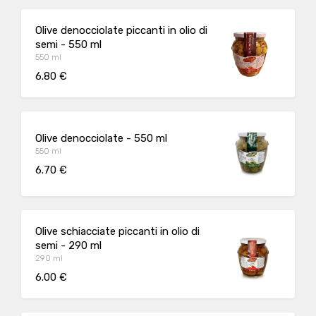
Olive denocciolate piccanti in olio di
semi - 550 ml
550 ml
6.80 €
Olive denocciolate - 550 ml
550 ml
6.70 €
Olive schiacciate piccanti in olio di
semi - 290 ml
290 ml
6.00 €