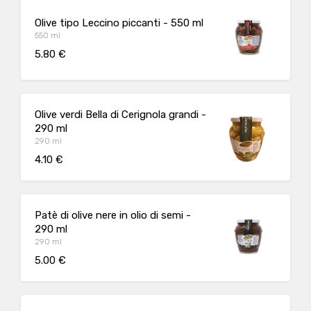
Olive tipo Leccino piccanti - 550 ml
550 ml
5.80 €
Olive verdi Bella di Cerignola grandi -
290 ml
290 ml
4.10 €
Patè di olive nere in olio di semi -
290 ml
290 ml
5.00 €