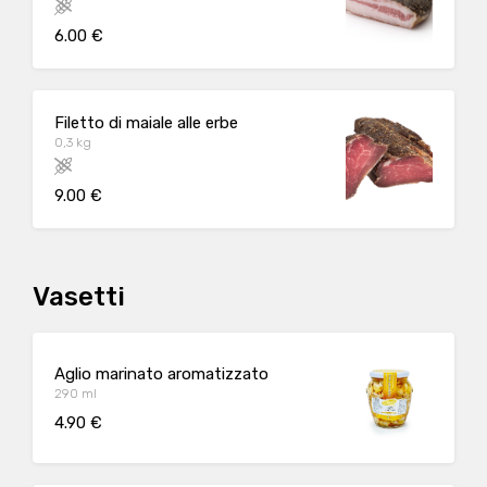
6.00 €
Filetto di maiale alle erbe
0,3 kg
9.00 €
Vasetti
Aglio marinato aromatizzato
290 ml
4.90 €