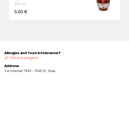
290 ml
5.00 €
Allergies and food intolerance?
Info and allergens
Address
Via Internati 1943 - 1945 12, Silea