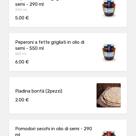
semi - 290 ml
290 ml
5.00 €
Peperoni a fette grigliati in olio di
semi - 550 ml
550 ml
6.00 €
Piadina bontà (2pezzi)
2.00 €
Pomodori secchi in olio di semi - 290
ml