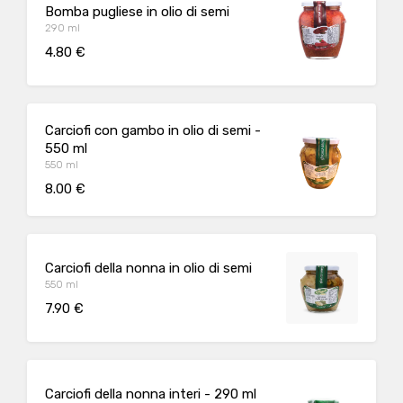
Bomba pugliese in olio di semi
290 ml
4.80 €
Carciofi con gambo in olio di semi -
550 ml
550 ml
8.00 €
Carciofi della nonna in olio di semi
550 ml
7.90 €
Carciofi della nonna interi - 290 ml