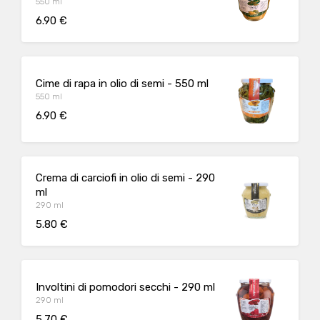
550 ml
6.90 €
Cime di rapa in olio di semi - 550 ml
550 ml
6.90 €
Crema di carciofi in olio di semi - 290
ml
290 ml
5.80 €
Involtini di pomodori secchi - 290 ml
290 ml
5.70 €