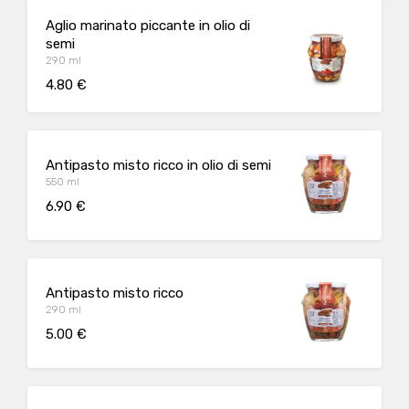
Aglio marinato piccante in olio di
semi
290 ml
4.80 €
Antipasto misto ricco in olio di semi
550 ml
6.90 €
Antipasto misto ricco
290 ml
5.00 €