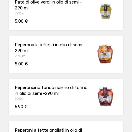
Patè di olive verdi in olio di semi -
290 ml
290 ml
5.00 €
Peperonata a filetti in olio di semi -
290 ml
290 ml
5.00 €
Peperoncino tondo ripieno di tonno
in olio di semi -290 ml
290ml
5.90 €
Peperoni a fette grigliati in olio di