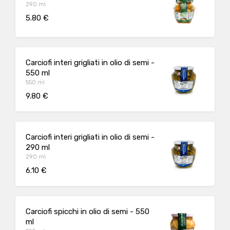
290 ml
5.80 €
Carciofi interi grigliati in olio di semi -
550 ml
550 ml
9.80 €
Carciofi interi grigliati in olio di semi -
290 ml
290 ml
6.10 €
Carciofi spicchi in olio di semi - 550
ml