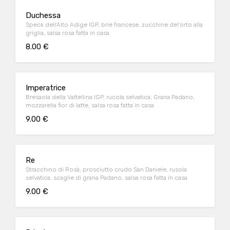
Duchessa
Speck dell'Alto Adige IGP, brie francese, zucchine del'orto alla
griglia, salsa rosa fatta in casa
8.00 €
Imperatrice
Bresaola della Valtellina IGP, rucola selvatica, Grana Padano,
mozzarella fior di latte, salsa rosa fatta in casa
9.00 €
Re
Stracchino di Rosà, prosciutto crudo San Daniele, rusola
selvatica, scaglie di grana Padano, salsa rosa fatta in casa
9.00 €