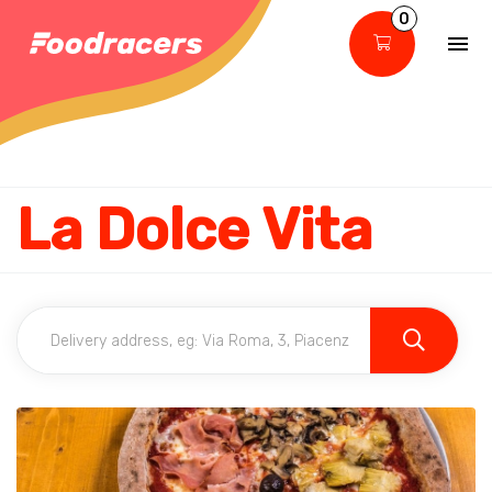
0
La Dolce Vita