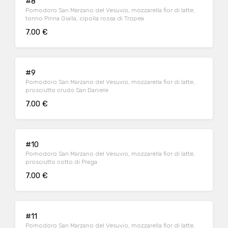
#8
Pomodoro San Marzano del Vesuvio, mozzarella fior di latte,
tonno Pinna Gialla, cipolla rossa di Tropea
7.00 €
#9
Pomodoro San Marzano del Vesuvio, mozzarella fior di latte,
prosciutto crudo San Daniele
7.00 €
#10
Pomodoro San Marzano del Vesuvio, mozzarella fior di latte,
prosciutto cotto di Praga
7.00 €
#11
Pomodoro San Marzano del Vesuvio, mozzarella fior di latte,