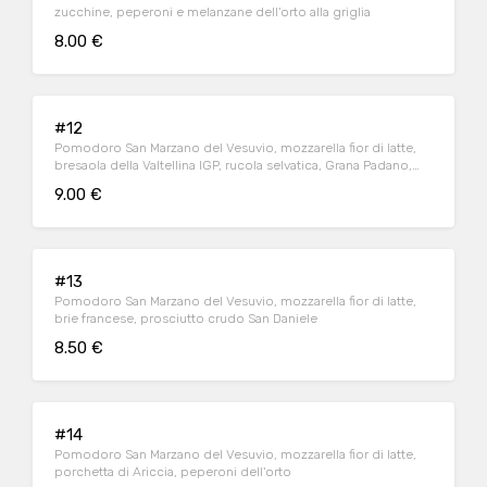
zucchine, peperoni e melanzane dell'orto alla griglia
8.00 €
#12
Pomodoro San Marzano del Vesuvio, mozzarella fior di latte,
bresaola della Valtellina IGP, rucola selvatica, Grana Padano,
pomodorini "ciliegino"
9.00 €
#13
Pomodoro San Marzano del Vesuvio, mozzarella fior di latte,
brie francese, prosciutto crudo San Daniele
8.50 €
#14
Pomodoro San Marzano del Vesuvio, mozzarella fior di latte,
porchetta di Ariccia, peperoni dell'orto