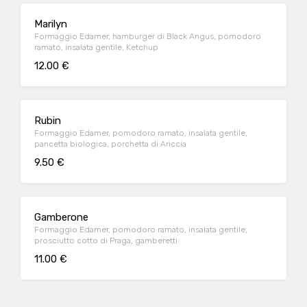
Marilyn
Formaggio Edamer, hamburger di Black Angus, pomodoro
ramato, insalata gentile, Ketchup
12.00 €
Rubin
Formaggio Edamer, pomodoro ramato, insalata gentile,
pancetta biologica, porchetta di Ariccia
9.50 €
Gamberone
Formaggio Edamer, pomodoro ramato, insalata gentile,
prosciutto cotto di Praga, gamberetti
11.00 €