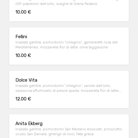
IGP, peperoni dell'orto, scaglie di Grana Padano
10.00 €
Fellini
Insalata gentile, pomodorini "ciliegino", gamberetti rosa del
Mediterraneo, mozzarella fior di latte, olive taggiasche
10.00 €
Dolce Vita
Insalata gentile, pomodorini "ciliegino", carote dell'orto,
carpaccia affumicato di pesce spada, mozzarella fior di latte,
olive taggiasche
12.00 €
Anita Ekberg
Insalata gentile, pomodorini San Marzano essiccati, prosciutto
crudo San Daniele, gherigli di noci, feta greca