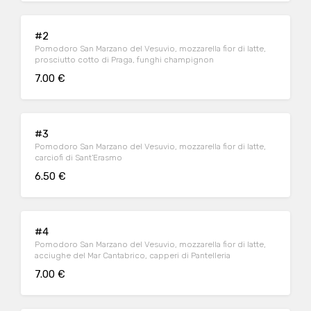
#2
Pomodoro San Marzano del Vesuvio, mozzarella fior di latte,
prosciutto cotto di Praga, funghi champignon
7.00 €
#3
Pomodoro San Marzano del Vesuvio, mozzarella fior di latte,
carciofi di Sant'Erasmo
6.50 €
#4
Pomodoro San Marzano del Vesuvio, mozzarella fior di latte,
acciughe del Mar Cantabrico, capperi di Pantelleria
7.00 €