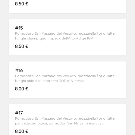
8.50 €
#15
Pomodoro San Marzano del Vesuvio, mozzarella fior di latte,
funghi champignon, speck dell'Alto Adige IGP
8.50 €
#16
Pomodoro San Marzano del Vesuvio, mozzarella fior di latte,
funghi chiodini, sopressa DOP di Vicenza
8.00 €
#17
Pomodoro San Marzano del Vesuvio, mozzarella fior di latte,
pancetta biologica, pomodori San Marzano essiccati
8.00 €