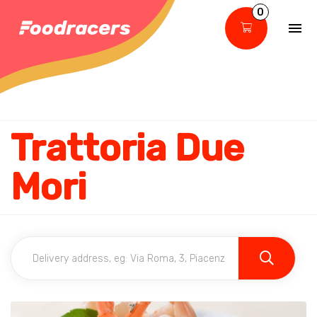
0
Trattoria Due
Mori