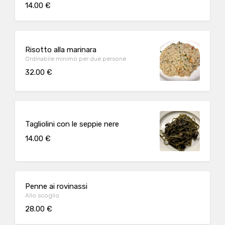
14.00 €
Risotto alla marinara
Ordinabile minimo per due persone
32.00 €
Tagliolini con le seppie nere
14.00 €
Penne ai rovinassi
Allo scoglio
28.00 €