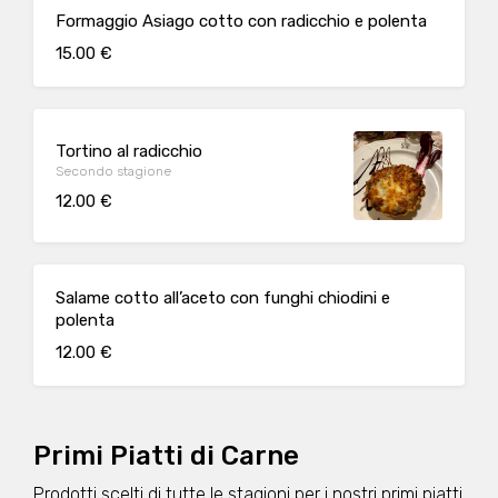
Formaggio Asiago cotto con radicchio e polenta
15.00 €
Tortino al radicchio
Secondo stagione
12.00 €
Salame cotto all’aceto con funghi chiodini e
polenta
12.00 €
Primi Piatti di Carne
Prodotti scelti di tutte le stagioni per i nostri primi piatti