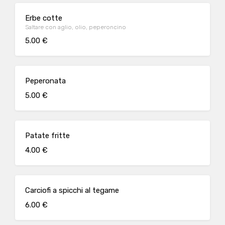
Erbe cotte
Saltare con aglio, olio, peperoncino
5.00 €
Peperonata
5.00 €
Patate fritte
4.00 €
Carciofi a spicchi al tegame
6.00 €