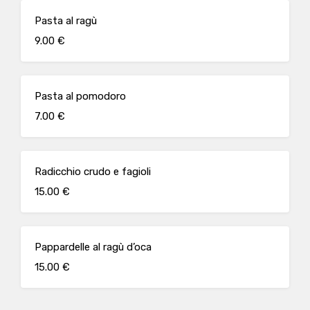
Pasta al ragù
9.00 €
Pasta al pomodoro
7.00 €
Radicchio crudo e fagioli
15.00 €
Pappardelle al ragù d’oca
15.00 €