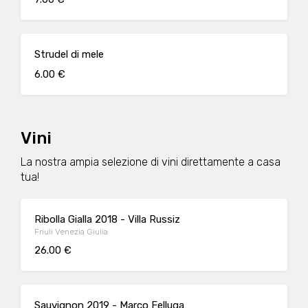
Strudel di mele
6.00 €
Vini
La nostra ampia selezione di vini direttamente a casa
tua!
Ribolla Gialla 2018 - Villa Russiz
Friuli Venezia Giulia
26.00 €
Sauvignon 2019 - Marco Felluga