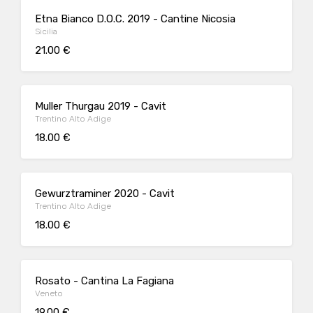
Etna Bianco D.O.C. 2019 - Cantine Nicosia
Sicilia
21.00 €
Muller Thurgau 2019 - Cavit
Trentino Alto Adige
18.00 €
Gewurztraminer 2020 - Cavit
Trentino Alto Adige
18.00 €
Rosato - Cantina La Fagiana
Veneto
19.00 €