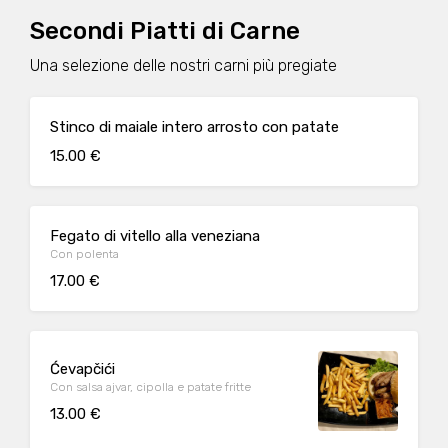
Secondi Piatti di Carne
Una selezione delle nostri carni più pregiate
Stinco di maiale intero arrosto con patate
15.00 €
Fegato di vitello alla veneziana
Con polenta
17.00 €
Ćevapčići
Con salsa ajvar, cipolla e patate fritte
13.00 €