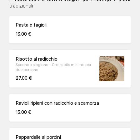
tradizionali
Pasta e fagioli
13.00 €
Risotto al radicchio
Secondo stagione - Ordinabile minimo per
due persone
27.00 €
Ravioli ripieni con radicchio e scamorza
13.00 €
Pappardelle ai porcini