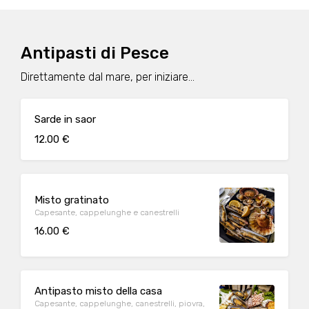
Antipasti di Pesce
Direttamente dal mare, per iniziare...
Sarde in saor
12.00 €
Misto gratinato
Capesante, cappelunghe e canestrelli
16.00 €
Antipasto misto della casa
Capesante, cappelunghe, canestrelli, piovra,