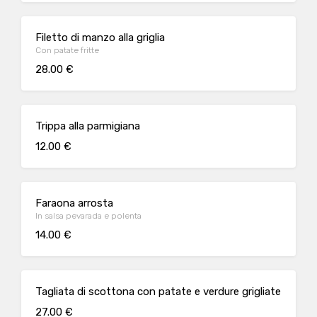
Filetto di manzo alla griglia
Con patate fritte
28.00 €
Trippa alla parmigiana
12.00 €
Faraona arrosta
In salsa pevarada e polenta
14.00 €
Tagliata di scottona con patate e verdure grigliate
27.00 €