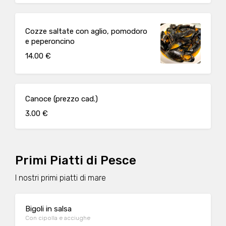
Cozze saltate con aglio, pomodoro
e peperoncino
14.00 €
Canoce (prezzo cad.)
3.00 €
Primi Piatti di Pesce
I nostri primi piatti di mare
Bigoli in salsa
Con cipolla e acciughe