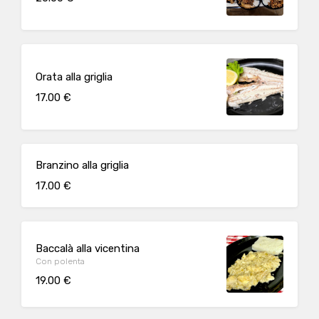
Orata alla griglia
17.00 €
Branzino alla griglia
17.00 €
Baccalà alla vicentina
Con polenta
19.00 €