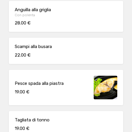
Anguilla alla griglia
Con polenta
28.00 €
Scampi alla busara
22.00 €
Pesce spada alla piastra
19.00 €
Tagliata di tonno
19.00 €