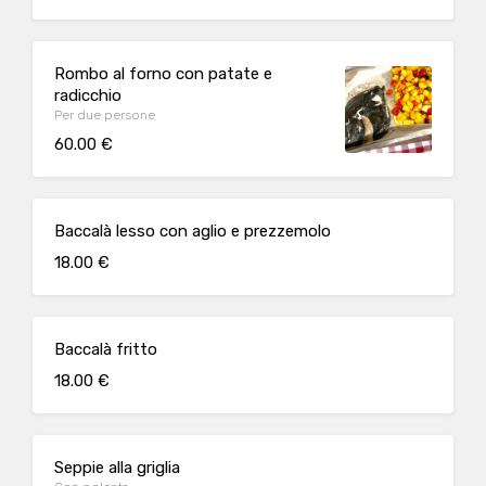
Rombo al forno con patate e
radicchio
Per due persone
60.00 €
Baccalà lesso con aglio e prezzemolo
18.00 €
Baccalà fritto
18.00 €
Seppie alla griglia