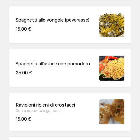
Spaghetti alle vongole (pevarasse)
15.00 €
Spaghetti all'astice con pomodoro
25.00 €
Ravioloni ripieni di crostacei
Con capesante e gamberi
15.00 €