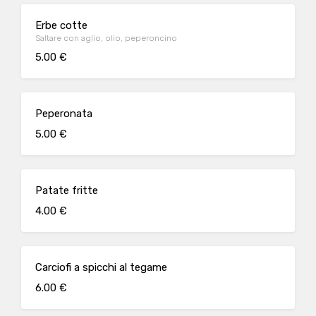
Erbe cotte
Saltare con aglio, olio, peperoncino
5.00 €
Peperonata
5.00 €
Patate fritte
4.00 €
Carciofi a spicchi al tegame
6.00 €