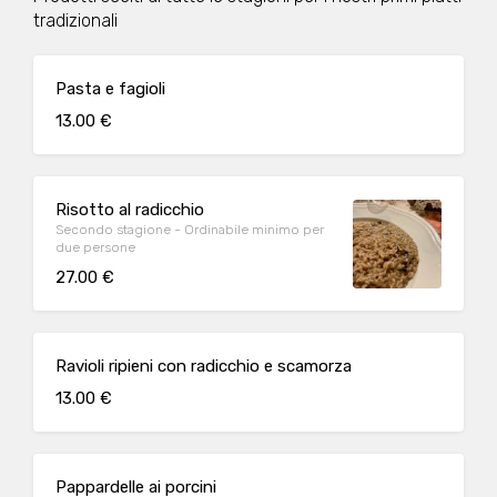
tradizionali
Pasta e fagioli
13.00 €
Risotto al radicchio
Secondo stagione - Ordinabile minimo per
due persone
27.00 €
Ravioli ripieni con radicchio e scamorza
13.00 €
Pappardelle ai porcini