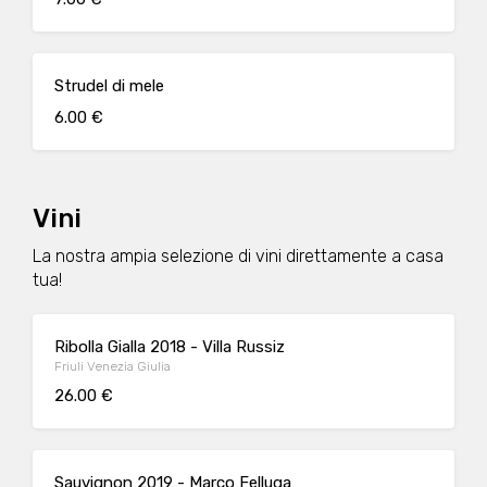
Strudel di mele
6.00 €
Vini
La nostra ampia selezione di vini direttamente a casa
tua!
Ribolla Gialla 2018 - Villa Russiz
Friuli Venezia Giulia
26.00 €
Sauvignon 2019 - Marco Felluga