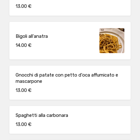
13.00 €
Bigoli all'anatra
14.00 €
Gnocchi di patate con petto d'oca affumicato e
mascarpone
13.00 €
Spaghetti alla carbonara
13.00 €