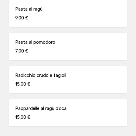
Pasta al ragù
9.00 €
Pasta al pomodoro
7.00 €
Radicchio crudo e fagioli
15.00 €
Pappardelle al ragù d’oca
15.00 €