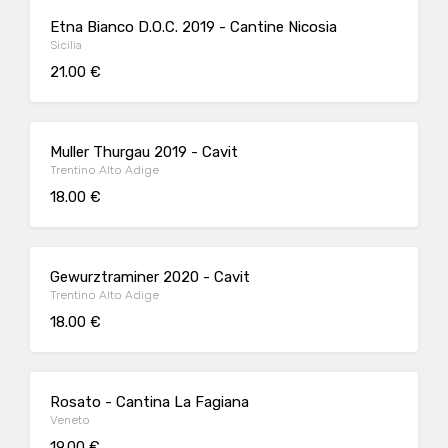
Etna Bianco D.O.C. 2019 - Cantine Nicosia
Sicilia
21.00 €
Muller Thurgau 2019 - Cavit
Trentino Alto Adige
18.00 €
Gewurztraminer 2020 - Cavit
Trentino Alto Adige
18.00 €
Rosato - Cantina La Fagiana
Veneto
19.00 €