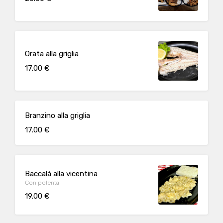
Orata alla griglia
17.00 €
Branzino alla griglia
17.00 €
Baccalà alla vicentina
Con polenta
19.00 €