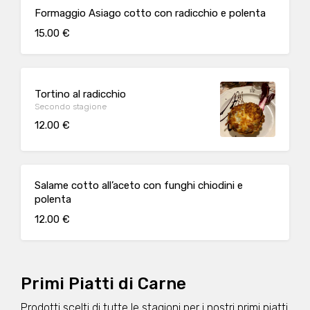
Formaggio Asiago cotto con radicchio e polenta
15.00 €
Tortino al radicchio
Secondo stagione
12.00 €
Salame cotto all’aceto con funghi chiodini e
polenta
12.00 €
Primi Piatti di Carne
Prodotti scelti di tutte le stagioni per i nostri primi piatti