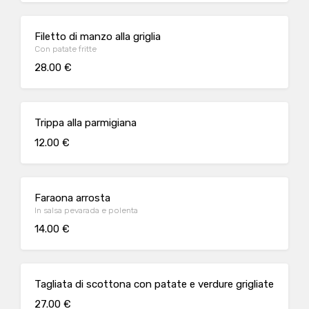
Filetto di manzo alla griglia
Con patate fritte
28.00 €
Trippa alla parmigiana
12.00 €
Faraona arrosta
In salsa pevarada e polenta
14.00 €
Tagliata di scottona con patate e verdure grigliate
27.00 €