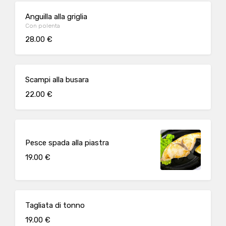
Anguilla alla griglia
Con polenta
28.00 €
Scampi alla busara
22.00 €
Pesce spada alla piastra
19.00 €
Tagliata di tonno
19.00 €