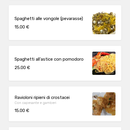
Spaghetti alle vongole (pevarasse)
15.00 €
Spaghetti all'astice con pomodoro
25.00 €
Ravioloni ripieni di crostacei
Con capesante e gamberi
15.00 €