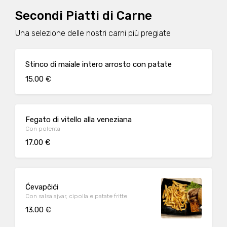
Secondi Piatti di Carne
Una selezione delle nostri carni più pregiate
Stinco di maiale intero arrosto con patate
15.00 €
Fegato di vitello alla veneziana
Con polenta
17.00 €
Ćevapčići
Con salsa ajvar, cipolla e patate fritte
13.00 €