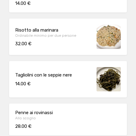
14.00 €
Risotto alla marinara
Ordinabile minimo per due persone
32.00 €
Tagliolini con le seppie nere
14.00 €
Penne ai rovinassi
Allo scoglio
28.00 €