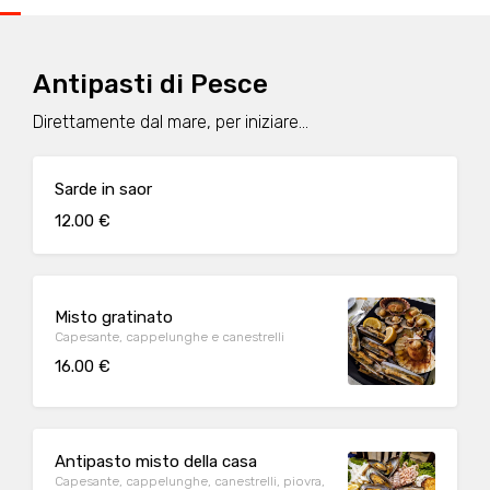
Antipasti di Pesce
Direttamente dal mare, per iniziare...
Sarde in saor
12.00 €
Misto gratinato
Capesante, cappelunghe e canestrelli
16.00 €
Antipasto misto della casa
Capesante, cappelunghe, canestrelli, piovra,