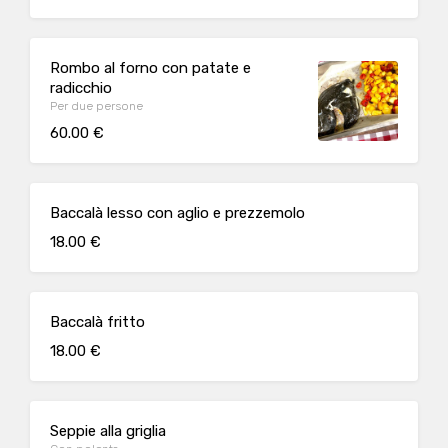
Rombo al forno con patate e
radicchio
Per due persone
60.00 €
Baccalà lesso con aglio e prezzemolo
18.00 €
Baccalà fritto
18.00 €
Seppie alla griglia