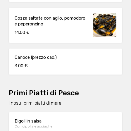
Cozze saltate con aglio, pomodoro
e peperoncino
14.00 €
Canoce (prezzo cad.)
3.00 €
Primi Piatti di Pesce
I nostri primi piatti di mare
Bigoli in salsa
Con cipolla e acciughe