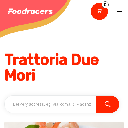
0
Trattoria Due
Mori