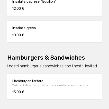
Insalata caprese “Equilibri”
12.00 €
Insalata greca
10.00 €
Hamburgers & Sandwiches
I nostri hamburger e sandwiches con i nostri lievitati
Hamburger tartare
Tartare di Fassona, insalata riccia e maionese alla senape
15.00 €