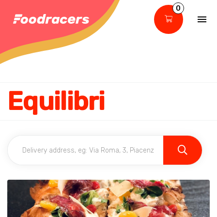
0
Equilibri