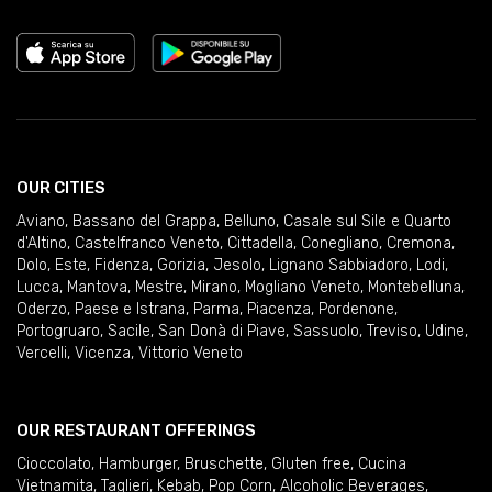
OUR CITIES
Aviano
,
Bassano del Grappa
,
Belluno
,
Casale sul Sile e Quarto
d'Altino
,
Castelfranco Veneto
,
Cittadella
,
Conegliano
,
Cremona
,
Dolo
,
Este
,
Fidenza
,
Gorizia
,
Jesolo
,
Lignano Sabbiadoro
,
Lodi
,
Lucca
,
Mantova
,
Mestre
,
Mirano
,
Mogliano Veneto
,
Montebelluna
,
Oderzo
,
Paese e Istrana
,
Parma
,
Piacenza
,
Pordenone
,
Portogruaro
,
Sacile
,
San Donà di Piave
,
Sassuolo
,
Treviso
,
Udine
,
Vercelli
,
Vicenza
,
Vittorio Veneto
OUR RESTAURANT OFFERINGS
Cioccolato
,
Hamburger
,
Bruschette
,
Gluten free
,
Cucina
Vietnamita
,
Taglieri
,
Kebab
,
Pop Corn
,
Alcoholic Beverages
,