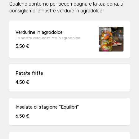
Qualche contorno per accompagnare la tua cena, ti
consigliamo le nostre verdure in agrodolce!
Verdurine in agrodolce
Le nostre verdure miste in agrodolce
5.50 €
Patate fritte
4.50 €
Insalata di stagione “Equilibri”
6.50 €