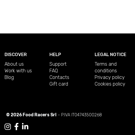
DISCOVER
HELP
LEGAL NOTICE
About us
Support
Terms and
Work with us
FAQ
conditions
Blog
Contacts
Privacy policy
Gift card
Cookies policy
© 2026 Food Racers Srl
- P.IVA IT04743500268