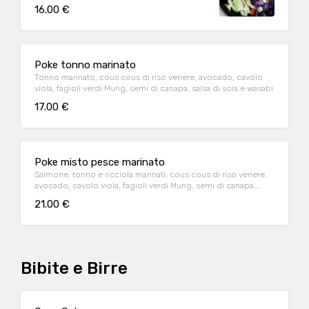
Mung, semi di canapa, salsa di soia e wasabi
16.00 €
Poke tonno marinato
Tonno marinato, cous cous di riso venere, avocado, cavolo
viola, fagioli verdi Mung, semi di canapa, salsa di soia e wasabi
17.00 €
Poke misto pesce marinato
Salmone, tonno e ricciola marinati, cous cous di riso venere,
avocado, cavolo viola, fagioli verdi Mung, semi di canapa,
salsa di soia e wasabi
21.00 €
Bibite e Birre