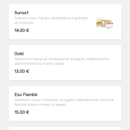
Sunset
Scampi crudi, mango, philadelphia e granella
di nocciole
14.00 €
Gold
Salmone in tempura, philadelphia, avogado, esternamente
sashimi branzino e spicy mayo
13.00 €
Esu Flambè
Gambero rosso in tempura, avogado, esternamente salmone
flambè, tobiko e mayo al wasabi
15.00 €