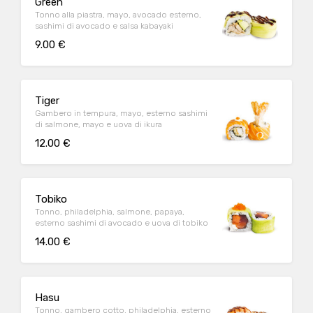
Green
Tonno alla piastra, mayo, avocado esterno,
sashimi di avocado e salsa kabayaki
9.00 €
Tiger
Gambero in tempura, mayo, esterno sashimi
di salmone, mayo e uova di ikura
12.00 €
Tobiko
Tonno, philadelphia, salmone, papaya,
esterno sashimi di avocado e uova di tobiko
14.00 €
Hasu
Tonno, gambero cotto, philadelphia, esterno