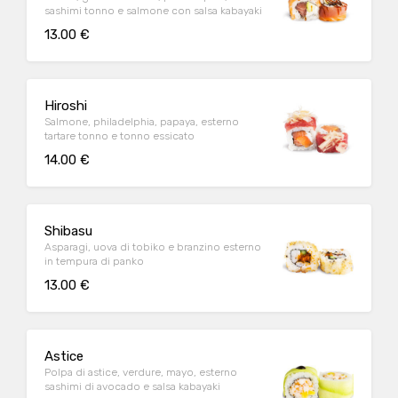
sashimi tonno e salmone con salsa kabayaki
13.00 €
Hiroshi
Salmone, philadelphia, papaya, esterno
tartare tonno e tonno essicato
14.00 €
Shibasu
Asparagi, uova di tobiko e branzino esterno
in tempura di panko
13.00 €
Astice
Polpa di astice, verdure, mayo, esterno
sashimi di avocado e salsa kabayaki