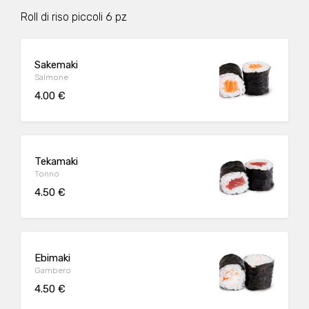
Roll di riso piccoli 6 pz
Sakemaki
Salmone
4.00 €
Tekamaki
Tonno
4.50 €
Ebimaki
Gambero
4.50 €