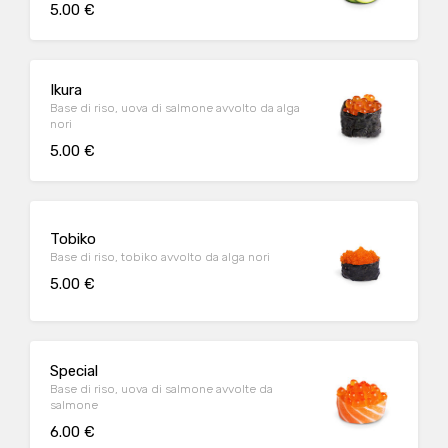
5.00 €
Ikura
Base di riso, uova di salmone avvolto da alga
nori
5.00 €
Tobiko
Base di riso, tobiko avvolto da alga nori
5.00 €
Special
Base di riso, uova di salmone avvolte da
salmone
6.00 €