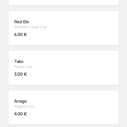
Red Ebi
Gambero rosso 2 pz
6.00 €
Tako
Polipo 2 pz
3.00 €
Anago
Anguilla 2 pz
4.00 €