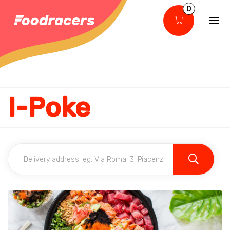
0
I-Poke