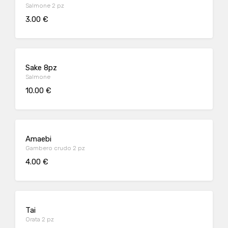
Salmone 2 pz
3.00 €
Sake 8pz
Salmone
10.00 €
Amaebi
Gambero crudo 2 pz
4.00 €
Tai
Orata 2 pz