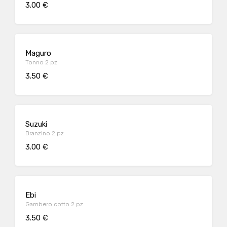
3.00 €
Maguro
Tonno 2 pz
3.50 €
Suzuki
Branzino 2 pz
3.00 €
Ebi
Gambero cotto 2 pz
3.50 €