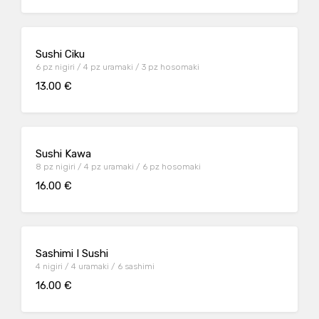
Sushi Ciku
6 pz nigiri / 4 pz uramaki / 3 pz hosomaki
13.00 €
Sushi Kawa
8 pz nigiri / 4 pz uramaki / 6 pz hosomaki
16.00 €
Sashimi I Sushi
4 nigiri / 4 uramaki / 6 sashimi
16.00 €