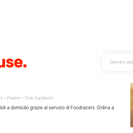
use.
ni
Piadine
Club Sandwich
ili a domicilio grazie al servizio di Foodracers. Ordina a