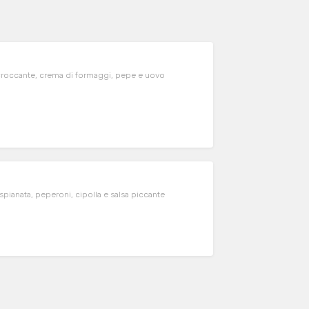
croccante, crema di formaggi, pepe e uovo
pianata, peperoni, cipolla e salsa piccante