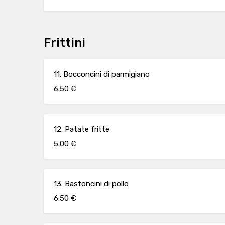
Frittini
11. Bocconcini di parmigiano
6.50 €
12. Patate fritte
5.00 €
13. Bastoncini di pollo
6.50 €