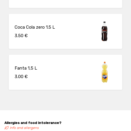
Coca Cola zero 1.5 L
3.50 €
Fanta 1,5 L
3.00 €
Allergies and food intolerance?
Info and allergens