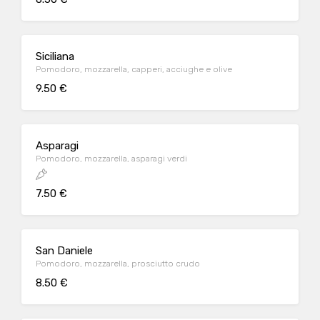
Siciliana
Pomodoro, mozzarella, capperi, acciughe e olive
9.50 €
Asparagi
Pomodoro, mozzarella, asparagi verdi
7.50 €
San Daniele
Pomodoro, mozzarella, prosciutto crudo
8.50 €