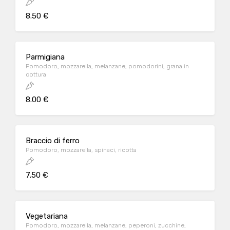
8.50 €
Parmigiana
Pomodoro, mozzarella, melanzane, pomodorini, grana in
cottura
8.00 €
Braccio di ferro
Pomodoro, mozzarella, spinaci, ricotta
7.50 €
Vegetariana
Pomodoro, mozzarella, melanzane, peperoni, zucchine,