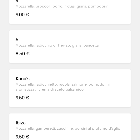
4
Mozzarella, broccoli, porro, n'duja, grana, pomodorini
9.00 €
5
Mozzarella, radicchio di Treviso, grana, pancetta
8.50 €
Kana's
Mozzarella, radicchietto, rucola, salmone, pomodorini
aromatizzati, crema di aceto balsamico
9.50 €
Ibiza
Mozzarella, gamberetti, zucchine, porcini al profumo d'aglio
9.50 €