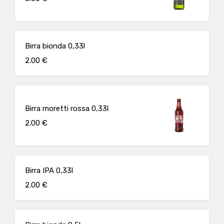
Birra bionda 0,33l
2.00 €
Birra moretti rossa 0,33l
2.00 €
Birra IPA 0,33l
2.00 €