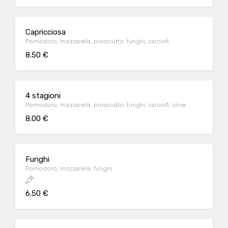
Capricciosa
Pomodoro, mozzarella, prosciutto, funghi, carciofi
8.50 €
4 stagioni
Pomodoro, mozzarella, prosciutto, funghi, carciofi, olive
8.00 €
Funghi
Pomodoro, mozzarella, funghi
6.50 €