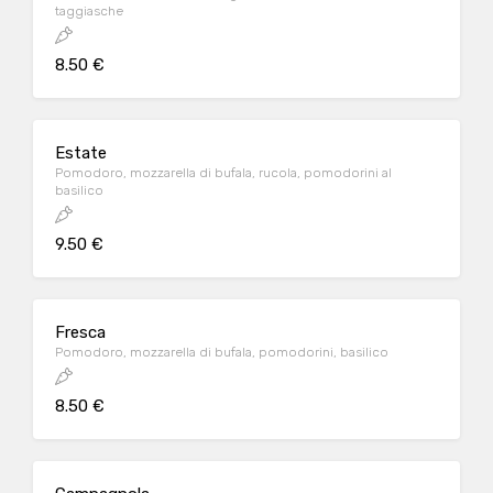
taggiasche
8.50 €
Estate
Pomodoro, mozzarella di bufala, rucola, pomodorini al
basilico
9.50 €
Fresca
Pomodoro, mozzarella di bufala, pomodorini, basilico
8.50 €