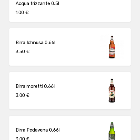
Acqua frizzante 0,5l
1.00 €
Birra Ichnusa 0,66l
3.50 €
Birra moretti 0,66l
3.00 €
Birra Pedavena 0,66l
3.00 €