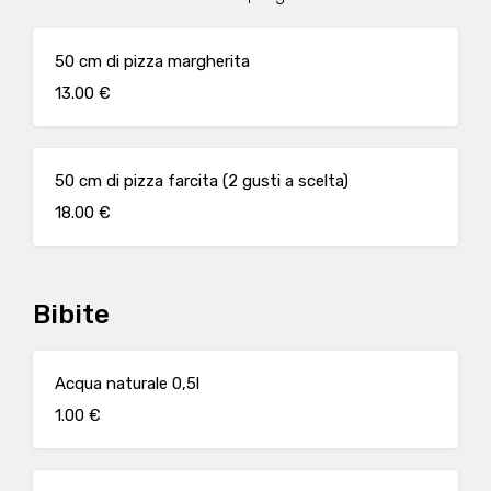
50 cm di pizza margherita
13.00 €
50 cm di pizza farcita (2 gusti a scelta)
18.00 €
Bibite
Acqua naturale 0,5l
1.00 €