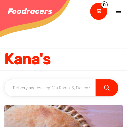
0
Kana's