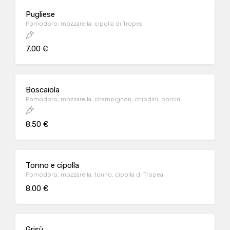
Pugliese
Pomodoro, mozzarella, cipolla di Tropea
7.00 €
Boscaiola
Pomodoro, mozzarella, champignon, chiodini, porcini
8.50 €
Tonno e cipolla
Pomodoro, mozzarella, tonno, cipolla di Tropea
8.00 €
Grisù