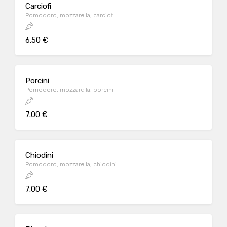
Carciofi
Pomodoro, mozzarella, carciofi
6.50 €
Porcini
Pomodoro, mozzarella, porcini
7.00 €
Chiodini
Pomodoro, mozzarella, chiodini
7.00 €