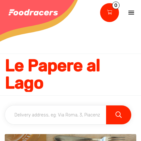
0
Le Papere al
Lago