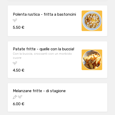
Polenta rustica - fritta a bastoncini
5.50 €
Patate fritte - quelle con la buccia!
Con la buccia, croccanti con un morbido
cuore
4.50 €
Melanzane fritte - di stagione
6.00 €