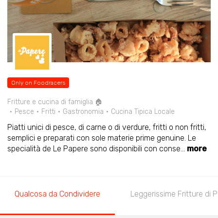
Only on Foodracers
Fritture e cucina di famiglia 🏠
Pesce
Fritti
Gastronomia
Cucina Tipica Locale
Piatti unici di pesce, di carne o di verdure, fritti o non fritti,
semplici e preparati con sole materie prime genuine. Le
specialità de Le Papere sono disponibili con conse
...
more
Qualcosa da Condividere
Leggerissime Fritture di 