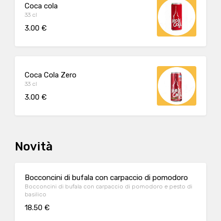
Coca cola
33 cl
3.00 €
Coca Cola Zero
33 cl
3.00 €
Novità
Bocconcini di bufala con carpaccio di pomodoro
Bocconcini di bufala con carpaccio di pomodoro e pesto di
basilico
18.50 €