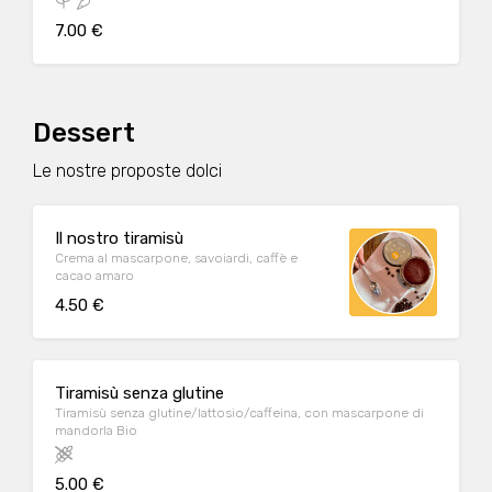
7.00 €
Dessert
Le nostre proposte dolci
Il nostro tiramisù
Crema al mascarpone, savoiardi, caffè e
cacao amaro
4.50 €
Tiramisù senza glutine
Tiramisù senza glutine/lattosio/caffeina, con mascarpone di
mandorla Bio
5.00 €