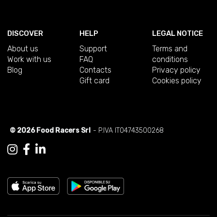
DISCOVER
HELP
LEGAL NOTICE
About us
Support
Terms and
Work with us
FAQ
conditions
Blog
Contacts
Privacy policy
Gift card
Cookies policy
© 2026 Food Racers Srl
- P.IVA IT04743500268