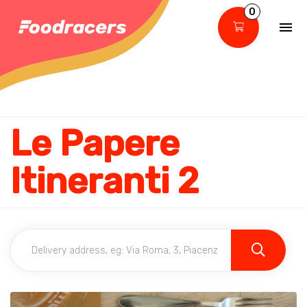
0
Le Papere
Itineranti 2