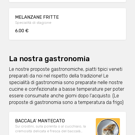
MELANZANE FRITTE
Specialità di stagione
6.00 €
La nostra gastronomia
Le nostre proposte gastronomiche, piatti tipici veneti
preparati da noi nel rispetto della tradizione! Le
specialità di gastronomia sono preparate nelle nostre
cucine e confezionate a basse temperature per poter
essere consumate anche giorni dopo l'acquisto. (Le
proposte di gastronomia sono a temperatura da frigo)
BACCALA' MANTECATO
Sui crostini, sulla polenta o al cucchiaio, la
cremosità delicata e fresca del baccalà