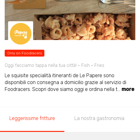
Only on Foodracers
Oggi facciamo tappa nella tua città!
Fish
Fries
Le squisite specialità itineranti de Le Papere sono
disponibili con consegna a domicilio grazie al servizio di
Foodracers. Scopri dove siamo oggi e ordina nella t
...
more
Leggerissime fritture
La nostra gastronomia