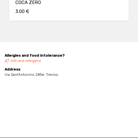
COCA ZERO
3.00 €
Allergies and food intolerance?
Info and allergens
Address
Via Sant'Antonino 285e, Treviso