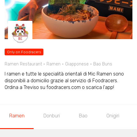
Only on Foodracers
Ramen Restaurant
Ramen
Giapponese
Bao Buns
I ramen e tutte le specialità orientali di Mic Ramen sono
disponibili a domicilio grazie al servizio di Foodracers.
Ordina a Treviso su foodracers.com o scarica l'app!
Ramen
Donburi
Bao
Onigiri