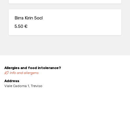
Birra Kirin 5ocl
5.50 €
Allergies and food intolerance?
Info and allergens
Address
Viale Cadorna 1, Treviso