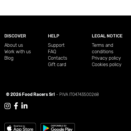
DISCOVER
HELP
LEGAL NOTICE
About us
Support
Terms and
Work with us
FAQ
conditions
Blog
Contacts
Privacy policy
Gift card
Cookies policy
© 2026 Food Racers Srl
- P.IVA IT04743500268