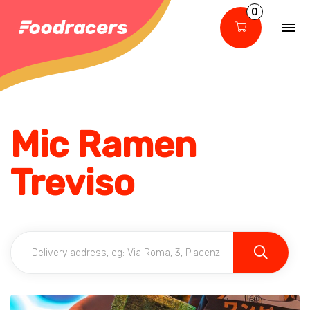
0
Mic Ramen
Treviso