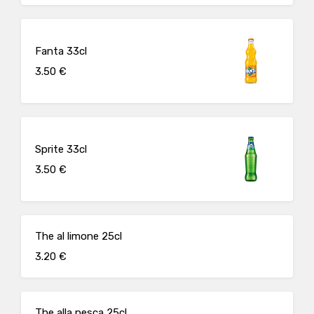
Fanta 33cl
3.50 €
Sprite 33cl
3.50 €
The al limone 25cl
3.20 €
The alla pesca 25cl