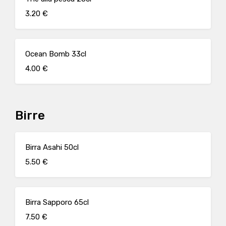
3.20 €
Ocean Bomb 33cl
4.00 €
Birre
Birra Asahi 50cl
5.50 €
Birra Sapporo 65cl
7.50 €