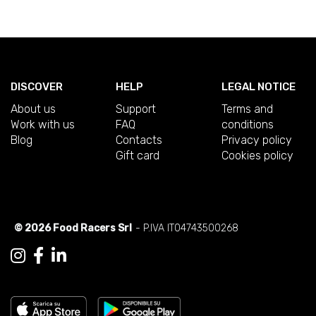
DISCOVER
HELP
LEGAL NOTICE
About us
Support
Terms and
Work with us
FAQ
conditions
Blog
Contacts
Privacy policy
Gift card
Cookies policy
© 2026 Food Racers Srl
- P.IVA IT04743500268