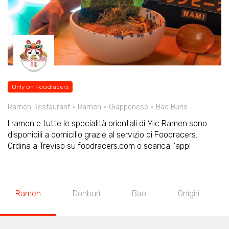
Only on Foodracers
Ramen Restaurant
Ramen
Giapponese
Bao Buns
I ramen e tutte le specialità orientali di Mic Ramen sono
disponibili a domicilio grazie al servizio di Foodracers.
Ordina a Treviso su foodracers.com o scarica l'app!
Ramen
Donburi
Bao
Onigiri