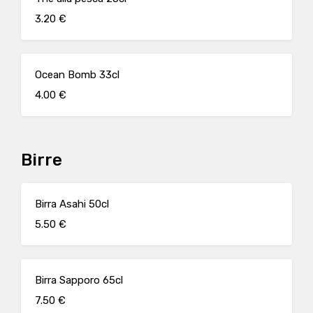
3.20 €
Ocean Bomb 33cl
4.00 €
Birre
Birra Asahi 50cl
5.50 €
Birra Sapporo 65cl
7.50 €