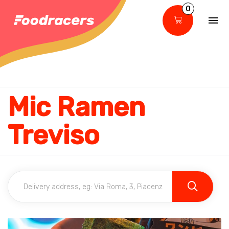
0
Mic Ramen
Treviso