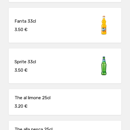
Fanta 33cl
3.50 €
Sprite 33cl
3.50 €
The al limone 25cl
3.20 €
The alla pesca 25cl