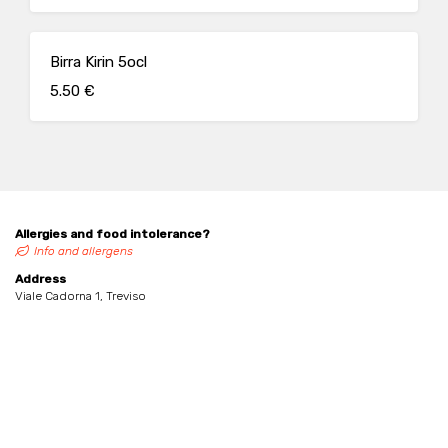
Birra Kirin 5ocl
5.50 €
Allergies and food intolerance?
Info and allergens
Address
Viale Cadorna 1, Treviso