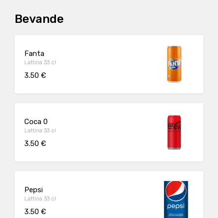
Bevande
Fanta
Lattina 33 cl
3.50 €
Coca 0
Lattina 33 cl
3.50 €
Pepsi
Lattina 33 cl
3.50 €