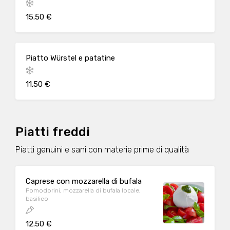
15.50 €
Piatto Würstel e patatine
11.50 €
Piatti freddi
Piatti genuini e sani con materie prime di qualità
Caprese con mozzarella di bufala
Pomodorini, mozzarella di bufala locale,
basilico
12.50 €