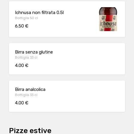
Ichnusa non filtrata 0.5l
Bottiglia 50 cl
6.50 €
Birra senza glutine
Bottiglia 33 cl
4.00 €
Birra analcolica
Bottiglia 33 cl
4.00 €
Pizze estive