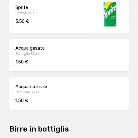
Sprite
Lattina 33 cl
3.50 €
Acqua gasata
Bottiglia 50 cl
1.50 €
Acqua naturale
Bottiglia 50 cl
1.50 €
Birre in bottiglia