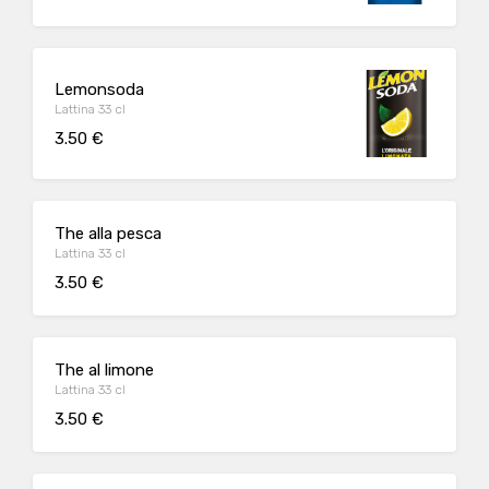
Lemonsoda
Lattina 33 cl
3.50 €
The alla pesca
Lattina 33 cl
3.50 €
The al limone
Lattina 33 cl
3.50 €