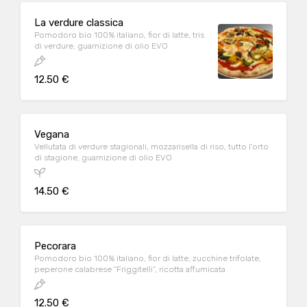
La verdure classica
Pomodoro bio 100% italiano, fior di latte, tris
di verdure, guarnizione di olio EVO
12.50 €
Vegana
Vellutata di verdure stagionali, mozzarisella di riso, tutto l'orto
di stagione, guarnizione di olio EVO
14.50 €
Pecorara
Pomodoro bio 100% italiano, fior di latte, zucchine trifolate,
peperone calabrese “Friggitelli”, ricotta affumicata
12.50 €