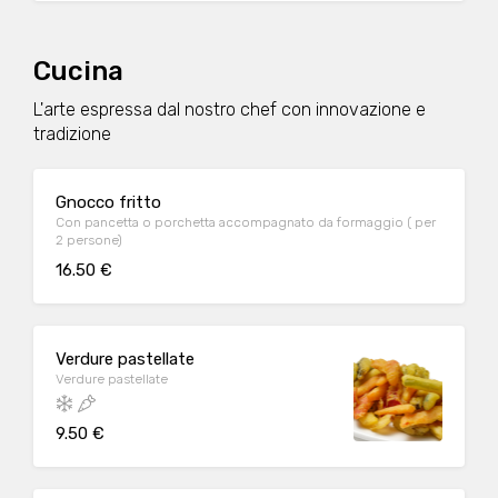
Cucina
L'arte espressa dal nostro chef con innovazione e
tradizione
Gnocco fritto
Con pancetta o porchetta accompagnato da formaggio ( per
2 persone)
16.50 €
Verdure pastellate
Verdure pastellate
9.50 €