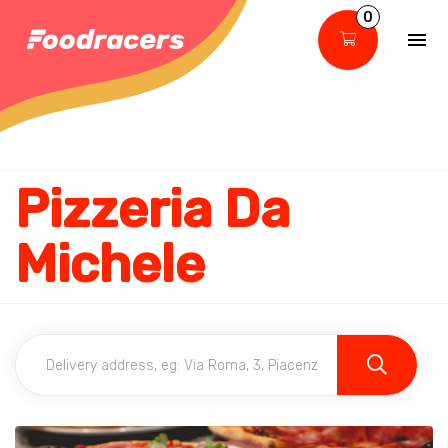
0
Pizzeria Da
Michele