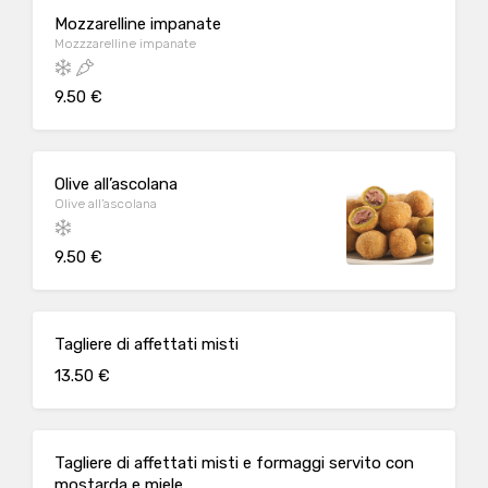
Mozzarelline impanate
Mozzzarelline impanate
9.50 €
Olive all’ascolana
Olive all’ascolana
9.50 €
Tagliere di affettati misti
13.50 €
Tagliere di affettati misti e formaggi servito con
mostarda e miele