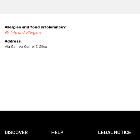
Allergies and food intolerance?
Info and allergens
Address
Via Galileo Galilei 7, Silea
DISCOVER
HELP
LEGAL NOTICE