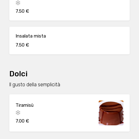
7.50 €
Insalata mista
7.50 €
Dolci
Il gusto della semplicità
Tiramisù
7.00 €