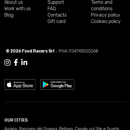
About us
Support
Terms and
Work with us
FAQ
conditions
Blog
Contacts
Privacy policy
Gift card
Cookies policy
© 2026 Food Racers Srl
- P.IVA IT04743500268
OUR CITIES
Aviano
,
Bassano del Grappa
,
Belluno
,
Casale sul Sile e Quarto