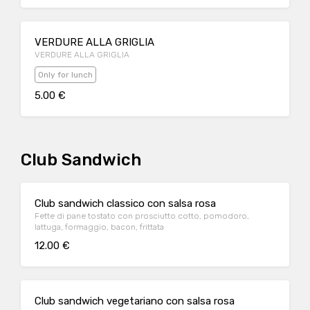
VERDURE ALLA GRIGLIA
VERDURE ALLA GRIGLIA
Only for lunch
5.00 €
Club Sandwich
Club sandwich classico con salsa rosa
Fette di pane tostato con prosciutto cotto, pomodoro,
lattuga, formaggio, bacon, frittata
12.00 €
Club sandwich vegetariano con salsa rosa