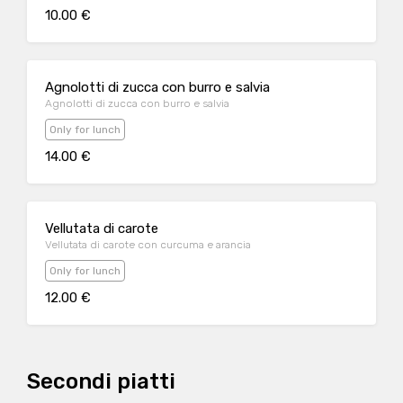
10.00 €
Agnolotti di zucca con burro e salvia
Agnolotti di zucca con burro e salvia
Only for lunch
14.00 €
Vellutata di carote
Vellutata di carote con curcuma e arancia
Only for lunch
12.00 €
Secondi piatti