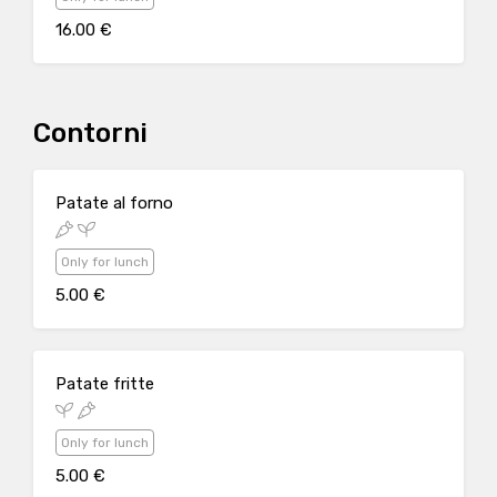
16.00 €
Contorni
Patate al forno
Only for lunch
5.00 €
Patate fritte
Only for lunch
5.00 €