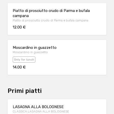
Piatto di prosciutto crudo di Parma e bufala
campana
Piatto di prosciutto crudo di Parma e bufala campana
12.00 €
Moscardino in guazzetto
Moscardino in guazzetto
Only for lunch
14.00 €
Primi piatti
LASAGNA ALLA BOLOGNESE
CLASSICA LASAGNA ALLA BOLOGNESE