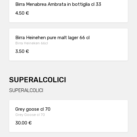
Birra Menabrea Ambrata in bottiglia cl 33
4.50 €
Birra Heinehen pure malt lager 66 cl
Birra Heineken 66cl
3.50 €
SUPERALCOLICI
SUPERALCOLICI
Grey goose cl 70
Grey Goose cl 70
30.00 €