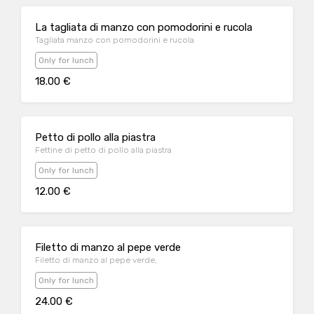
La tagliata di manzo con pomodorini e rucola
Tagliata manzo con pomodorini e rucola
Only for lunch
18.00 €
Petto di pollo alla piastra
Fettine di petto di pollo alla piastra
Only for lunch
12.00 €
Filetto di manzo al pepe verde
Filetto di manzo al pepe verde,
Only for lunch
24.00 €