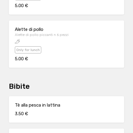
5.00 €
Alette di pollo
Alette di pollo piccanti n 6 pezzi
Only for lunch
5.00 €
Bibite
Tè alla pesca in lattina
3.50 €