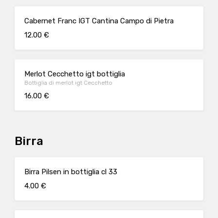
Cabernet Franc IGT Cantina Campo di Pietra
12.00 €
Merlot Cecchetto igt bottiglia
Bottiglia di merlot igt Cecchetto
16.00 €
Birra
Birra Pilsen in bottiglia cl 33
4.00 €