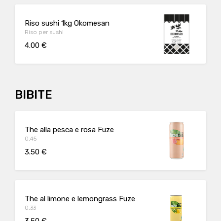
Riso sushi 1kg Okomesan
Riso per sushi
4.00 €
BIBITE
The alla pesca e rosa Fuze
0,45
3.50 €
The al limone e lemongrass Fuze
0,33
3.50 €