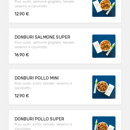
Riso sushi, salmone grigliato, teriyaki,
sesamo e cipollotto
12.90 €
DONBURI SALMONE SUPER
Riso sushi, salmone grigliato, teriyaki,
sesamo e cipollotto
16.90 €
DONBURI POLLO MINI
Riso sushi, pollo, teriyaki, sesamo e
cipollotto
12.90 €
DONBURI POLLO SUPER
Riso sushi, pollo, teriyaki, sesamo e
cipollotto