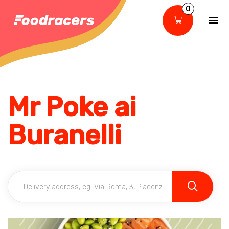
0
Mr Poke ai
Buranelli