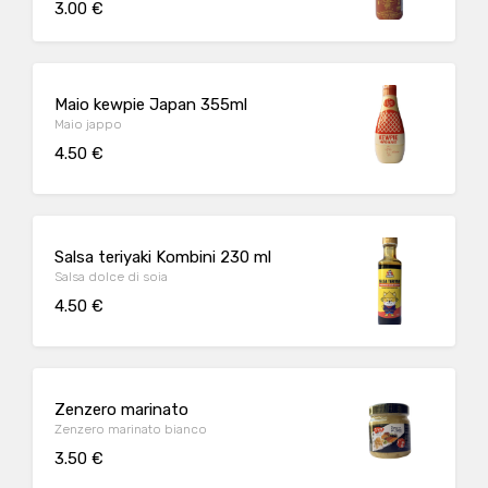
3.00 €
Maio kewpie Japan 355ml
Maio jappo
4.50 €
Salsa teriyaki Kombini 230 ml
Salsa dolce di soia
4.50 €
Zenzero marinato
Zenzero marinato bianco
3.50 €