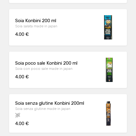
Soia Konbini 200 ml
Soia salata made in japan
4.00 €
Soia poco sale Konbini 200 ml
Soia con poco sale made in japan
4.00 €
Soia senza glutine Konbini 200ml
Soia senza glutine made in japan
4.00 €