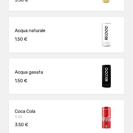
Acqua naturale
1.50 €
Acqua gasata
1.50 €
Coca Cola
0,45
3.50 €