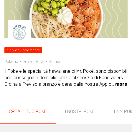
Only on Foodracers
Pokeria
Pokè
Fish
Salads
Il Poke e le specialità hawaiiane di Mr. Pokè, sono disponibili
con consegna a domicilio grazie al servizio di Foodracers.
Ordina a Treviso a pranzo e cena dalla nostra App o
...
more
CREA IL TUO POKE
I NOSTRI POKE
TINY PO