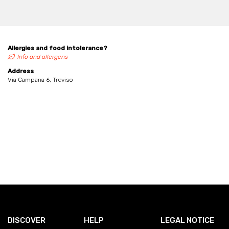
Allergies and food intolerance?
Info and allergens
Address
Via Campana 6, Treviso
DISCOVER
HELP
LEGAL NOTICE