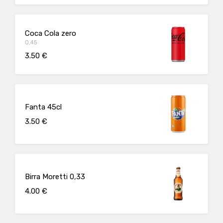
Coca Cola zero
0,45
3.50 €
Fanta 45cl
3.50 €
Birra Moretti 0,33
4.00 €