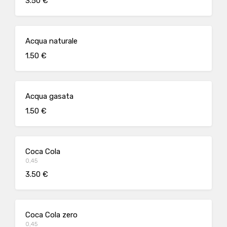
3.50 €
Acqua naturale
1.50 €
Acqua gasata
1.50 €
Coca Cola
0,45
3.50 €
Coca Cola zero
0,45