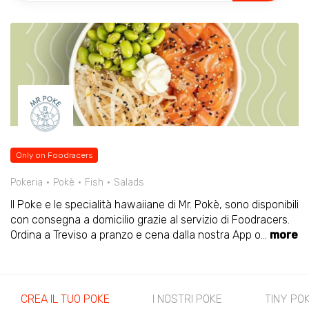
Only on Foodracers
Pokeria
Pokè
Fish
Salads
Il Poke e le specialità hawaiiane di Mr. Pokè, sono disponibili
con consegna a domicilio grazie al servizio di Foodracers.
Ordina a Treviso a pranzo e cena dalla nostra App o
...
more
CREA IL TUO POKE
I NOSTRI POKE
TINY PO