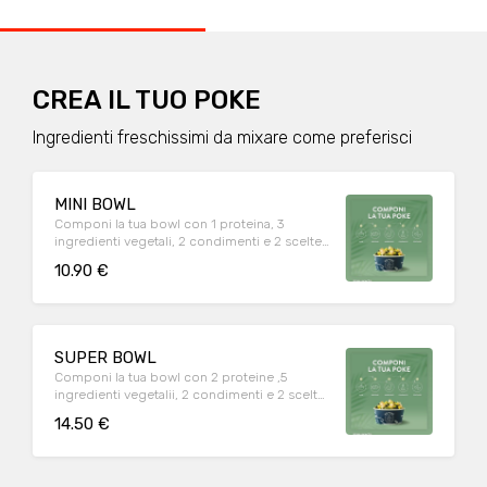
CREA IL TUO POKE
Ingredienti freschissimi da mixare come preferisci
MINI BOWL
Componi la tua bowl con 1 proteina, 3
ingredienti vegetali, 2 condimenti e 2 scelte
croccanti per finire
10.90 €
SUPER BOWL
Componi la tua bowl con 2 proteine ,5
ingredienti vegetalii, 2 condimenti e 2 scelte
croccanti per finire
14.50 €