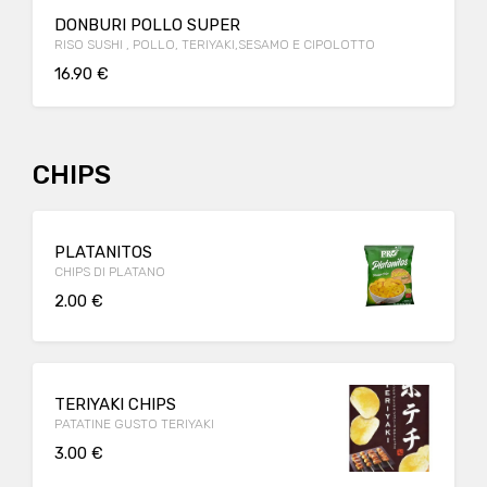
DONBURI POLLO SUPER
RISO SUSHI , POLLO, TERIYAKI,SESAMO E CIPOLOTTO
16.90 €
CHIPS
PLATANITOS
CHIPS DI PLATANO
2.00 €
TERIYAKI CHIPS
PATATINE GUSTO TERIYAKI
3.00 €