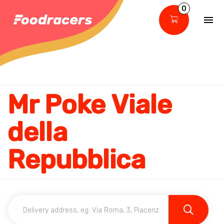
0
Mr Poke Viale
della
Repubblica