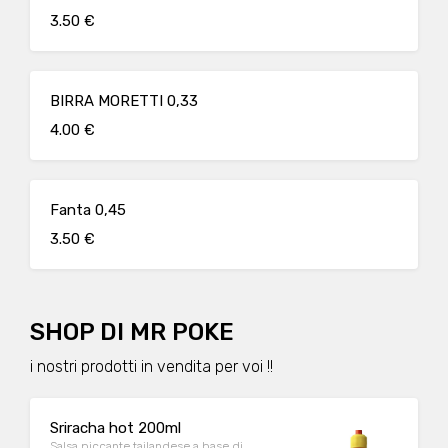
3.50 €
BIRRA MORETTI 0,33
4.00 €
Fanta 0,45
3.50 €
SHOP DI MR POKE
i nostri prodotti in vendita per voi !!
Sriracha hot 200ml
Salsa piccante tailandese a base di