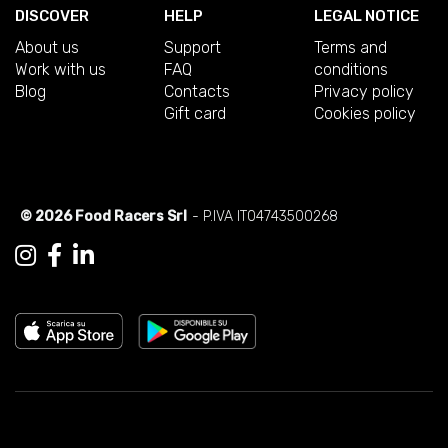
DISCOVER
HELP
LEGAL NOTICE
About us
Support
Terms and
Work with us
FAQ
conditions
Blog
Contacts
Privacy policy
Gift card
Cookies policy
© 2026 Food Racers Srl
- P.IVA IT04743500268