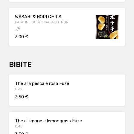
WASABI & NORI CHIPS
PATATINE GUSTO WASABI E NORI
3.00 €
BIBITE
The alla pesca e rosa Fuze
0,33
3.50 €
The al limone e lemongrass Fuze
0,45