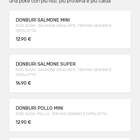
una poke con più riso, più proteina e più calda
DONBURI SALMONE MINI
RISO SUSHI , SALMONE GRIGLIATO, TERIYAKI,SESAMO E
CIPOLOTTO
12.90 €
DONBURI SALMONE SUPER
RISO SUSHI , SALMONE GRIGLIATO, TERIYAKI,SESAMO E
CIPOLOTTO
16.90 €
DONBURI POLLO MINI
RISO SUSHI, POLLO, TERIYAKI,SESAMO E CIPOLOTTO
12.90 €