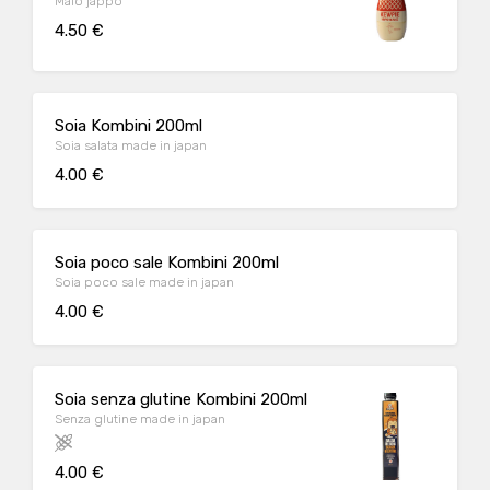
Maio jappo
4.50 €
Soia Kombini 200ml
Soia salata made in japan
4.00 €
Soia poco sale Kombini 200ml
Soia poco sale made in japan
4.00 €
Soia senza glutine Kombini 200ml
Senza glutine made in japan
4.00 €