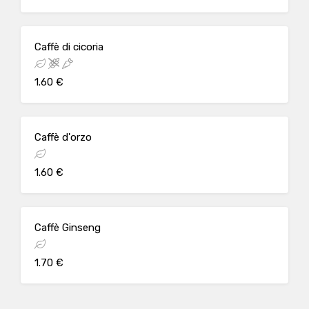
Caffè di cicoria
1.60 €
Caffè d'orzo
1.60 €
Caffè Ginseng
1.70 €