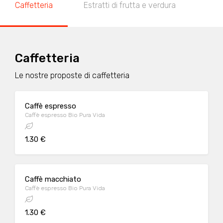
Caffetteria
Estratti di frutta e verdura
Caffetteria
Le nostre proposte di caffetteria
Caffè espresso
Caffè espresso Bio Pura Vida
1.30 €
Caffè macchiato
Caffè espresso Bio Pura Vida
1.30 €