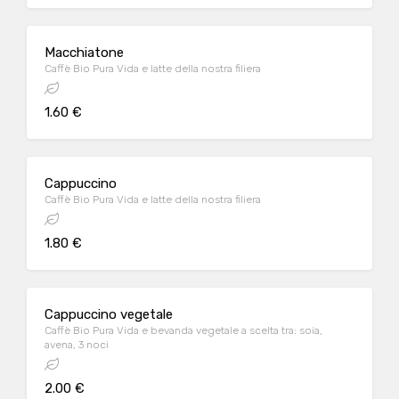
Macchiatone
Caffè Bio Pura Vida e latte della nostra filiera
1.60 €
Cappuccino
Caffè Bio Pura Vida e latte della nostra filiera
1.80 €
Cappuccino vegetale
Caffè Bio Pura Vida e bevanda vegetale a scelta tra: soia,
avena, 3 noci
2.00 €