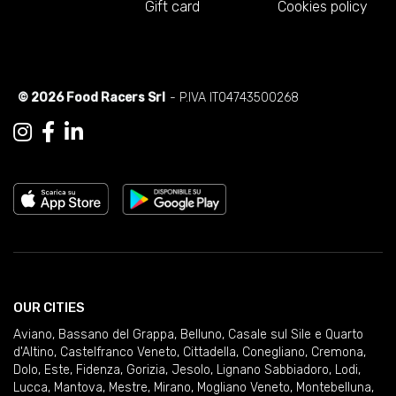
Gift card
Cookies policy
© 2026 Food Racers Srl
- P.IVA IT04743500268
OUR CITIES
Aviano
,
Bassano del Grappa
,
Belluno
,
Casale sul Sile e Quarto
d'Altino
,
Castelfranco Veneto
,
Cittadella
,
Conegliano
,
Cremona
,
Dolo
,
Este
,
Fidenza
,
Gorizia
,
Jesolo
,
Lignano Sabbiadoro
,
Lodi
,
Lucca
,
Mantova
,
Mestre
,
Mirano
,
Mogliano Veneto
,
Montebelluna
,