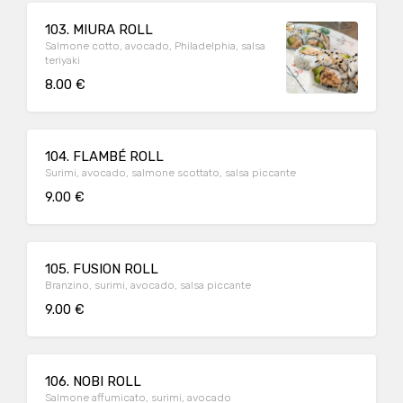
103. MIURA ROLL
Salmone cotto, avocado, Philadelphia, salsa
teriyaki
8.00 €
104. FLAMBÉ ROLL
Surimi, avocado, salmone scottato, salsa piccante
9.00 €
105. FUSION ROLL
Branzino, surimi, avocado, salsa piccante
9.00 €
106. NOBI ROLL
Salmone affumicato, surimi, avocado