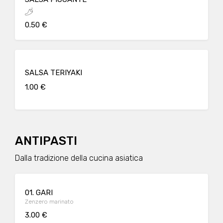
0.50 €
SALSA TERIYAKI
1.00 €
ANTIPASTI
Dalla tradizione della cucina asiatica
01. GARI
Zenzero marinato
3.00 €