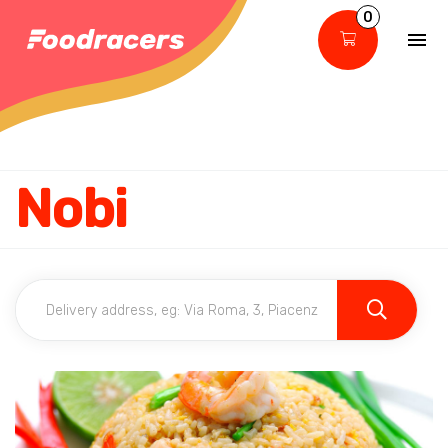
0
Nobi