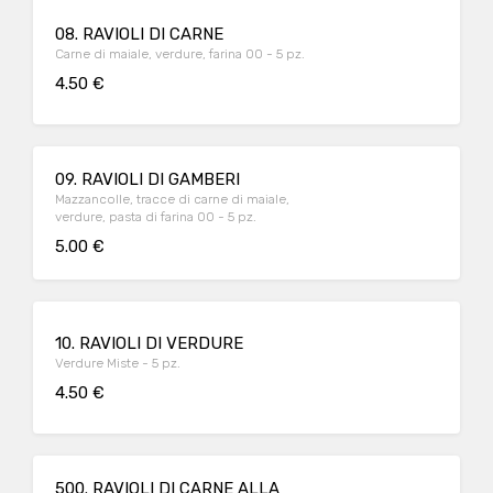
08. RAVIOLI DI CARNE
Carne di maiale, verdure, farina 00 - 5 pz.
4.50 €
09. RAVIOLI DI GAMBERI
Mazzancolle, tracce di carne di maiale,
verdure, pasta di farina 00 - 5 pz.
5.00 €
10. RAVIOLI DI VERDURE
Verdure Miste - 5 pz.
4.50 €
500. RAVIOLI DI CARNE ALLA