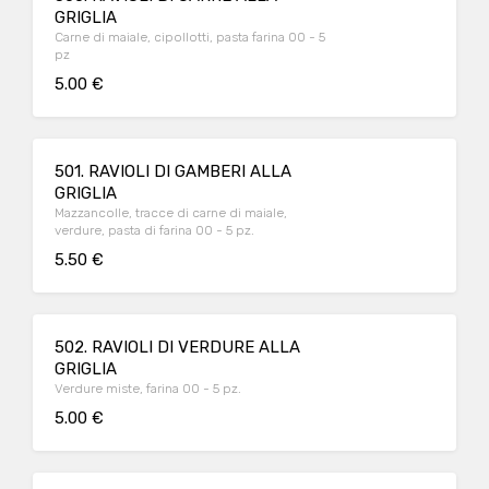
GRIGLIA
Carne di maiale, cipollotti, pasta farina 00 - 5
pz
5.00 €
501. RAVIOLI DI GAMBERI ALLA
GRIGLIA
Mazzancolle, tracce di carne di maiale,
verdure, pasta di farina 00 - 5 pz.
5.50 €
502. RAVIOLI DI VERDURE ALLA
GRIGLIA
Verdure miste, farina 00 - 5 pz.
5.00 €