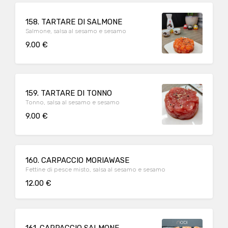
158. TARTARE DI SALMONE
Salmone, salsa al sesamo e sesamo
9.00 €
159. TARTARE DI TONNO
Tonno, salsa al sesamo e sesamo
9.00 €
160. CARPACCIO MORIAWASE
Fettine di pesce misto, salsa al sesamo e sesamo
12.00 €
161. CARPACCIO SALMONE