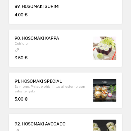
89. HOSOMAKI SURIMI
4.00 €
90. HOSOMAKI KAPPA
Cetriolo
3.50 €
91. HOSOMAKI SPECIAL
Salmone, Philadelphia, fritto all'esterno con
salsa teriyaki
5.00 €
92. HOSOMAKI AVOCADO