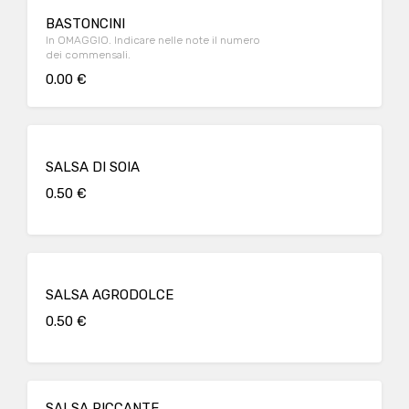
BASTONCINI
In OMAGGIO. Indicare nelle note il numero
dei commensali.
0.00 €
SALSA DI SOIA
0.50 €
SALSA AGRODOLCE
0.50 €
SALSA PICCANTE