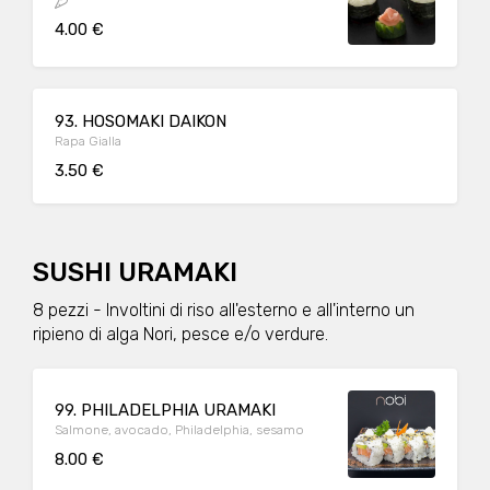
4.00 €
93. HOSOMAKI DAIKON
Rapa Gialla
3.50 €
SUSHI URAMAKI
8 pezzi - Involtini di riso all'esterno e all'interno un
ripieno di alga Nori, pesce e/o verdure.
99. PHILADELPHIA URAMAKI
Salmone, avocado, Philadelphia, sesamo
8.00 €