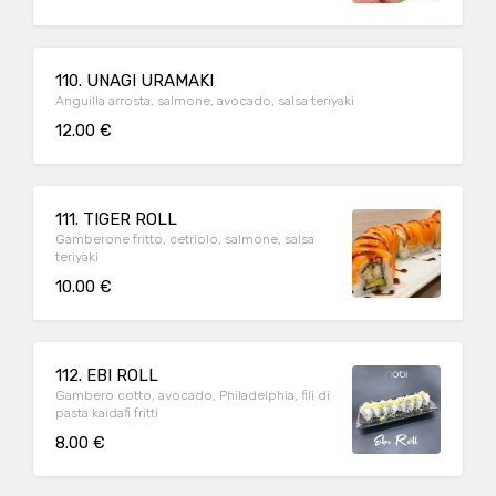
110. UNAGI URAMAKI
Anguilla arrosta, salmone, avocado, salsa teriyaki
12.00 €
111. TIGER ROLL
Gamberone fritto, cetriolo, salmone, salsa
teriyaki
10.00 €
112. EBI ROLL
Gambero cotto, avocado, Philadelphia, fili di
pasta kaidafi fritti
8.00 €