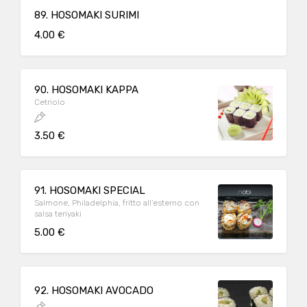
89. HOSOMAKI SURIMI
4.00 €
90. HOSOMAKI KAPPA
Cetriolo
3.50 €
91. HOSOMAKI SPECIAL
Salmone, Philadelphia, fritto all'esterno con
salsa teriyaki
5.00 €
92. HOSOMAKI AVOCADO