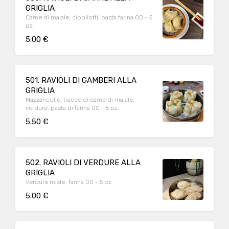
GRIGLIA
Carne di maiale, cipollotti, pasta farina 00 - 5
pz
5.00 €
501. RAVIOLI DI GAMBERI ALLA
GRIGLIA
Mazzancolle, tracce di carne di maiale,
verdure, pasta di farina 00 - 5 pz.
5.50 €
502. RAVIOLI DI VERDURE ALLA
GRIGLIA
Verdure miste, farina 00 - 5 pz.
5.00 €