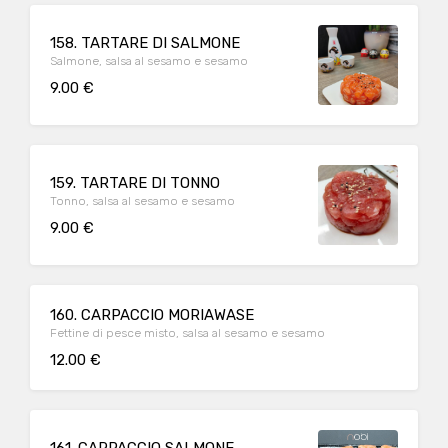
158. TARTARE DI SALMONE
Salmone, salsa al sesamo e sesamo
9.00 €
159. TARTARE DI TONNO
Tonno, salsa al sesamo e sesamo
9.00 €
160. CARPACCIO MORIAWASE
Fettine di pesce misto, salsa al sesamo e sesamo
12.00 €
161. CARPACCIO SALMONE