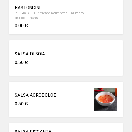
BASTONCINI
In OMAGGIO. Indicare nelle note il numero
dei commensali.
0.00 €
SALSA DI SOIA
0.50 €
SALSA AGRODOLCE
0.50 €
SALSA PICCANTE