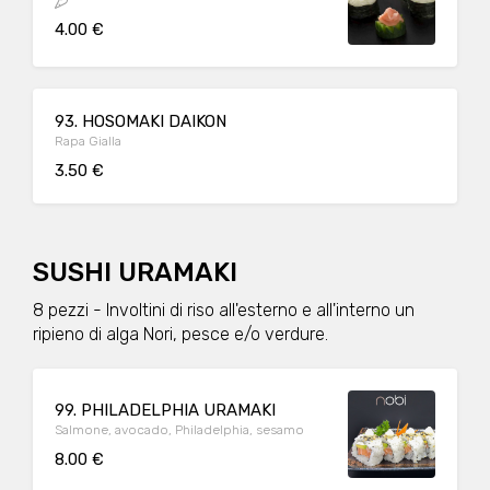
4.00 €
93. HOSOMAKI DAIKON
Rapa Gialla
3.50 €
SUSHI URAMAKI
8 pezzi - Involtini di riso all'esterno e all'interno un
ripieno di alga Nori, pesce e/o verdure.
99. PHILADELPHIA URAMAKI
Salmone, avocado, Philadelphia, sesamo
8.00 €