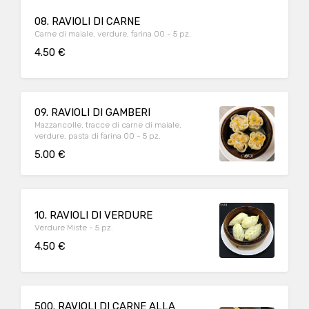
08. RAVIOLI DI CARNE
Carne di maiale, verdure, farina 00 - 5 pz.
4.50 €
09. RAVIOLI DI GAMBERI
Mazzancolle, tracce di carne di maiale,
verdure, pasta di farina 00 - 5 pz.
5.00 €
10. RAVIOLI DI VERDURE
Verdure Miste - 5 pz.
4.50 €
500. RAVIOLI DI CARNE ALLA