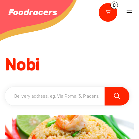
0
Nobi