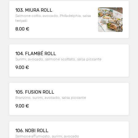
103. MIURA ROLL
Salmone cotto, avocado, Philadelphia, salsa
teriyaki
8.00 €
104. FLAMBÉ ROLL
Surimi, avocado, salmone scottato, salsa piccante
9.00 €
105. FUSION ROLL
Branzino, surimi, avocado, salsa piccante
9.00 €
106. NOBI ROLL
Salmone affumicato, surimi, avocado