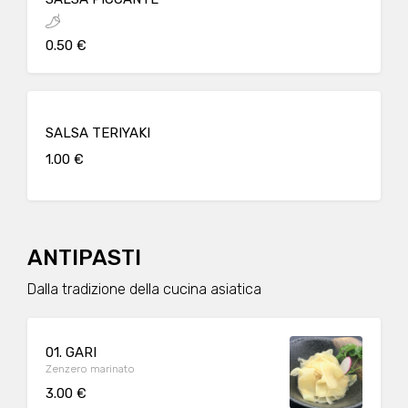
0.50 €
SALSA TERIYAKI
1.00 €
ANTIPASTI
Dalla tradizione della cucina asiatica
01. GARI
Zenzero marinato
3.00 €