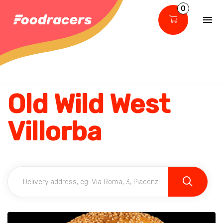
0
Old Wild West
Villorba