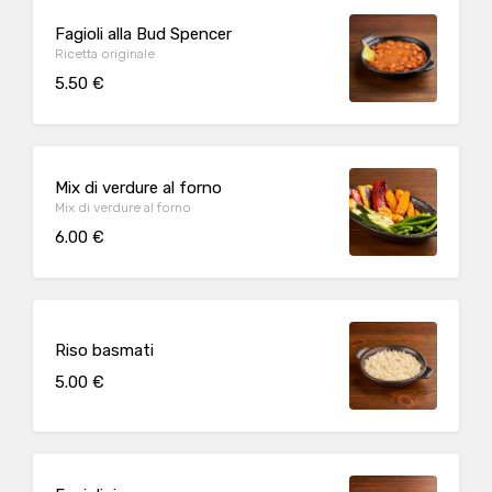
Fagioli alla Bud Spencer
Ricetta originale
5.50 €
Mix di verdure al forno
Mix di verdure al forno
6.00 €
Riso basmati
5.00 €