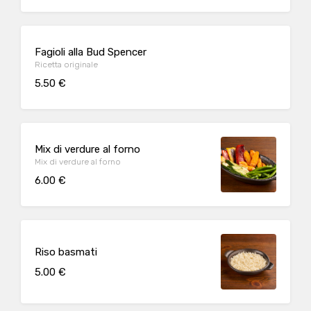
Fagioli alla Bud Spencer
Ricetta originale
5.50 €
Mix di verdure al forno
Mix di verdure al forno
6.00 €
Riso basmati
5.00 €