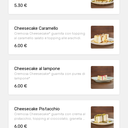
di pistacchio
5.30 €
Cheesecake Caramello
Cremosa Cheesecake* guarnita con topping
al caramello salato e topping alle arachidi.
6.00 €
Cheesecake al lampone
Cremosa Cheesecake* guarnita con purea di
lampone*
6.00 €
Cheesecake Pistacchio
Cremosa Cheesecake* guarnita con crema al
pistacchio, topping al cioccolato, granella di
pistacchio
6.00 €