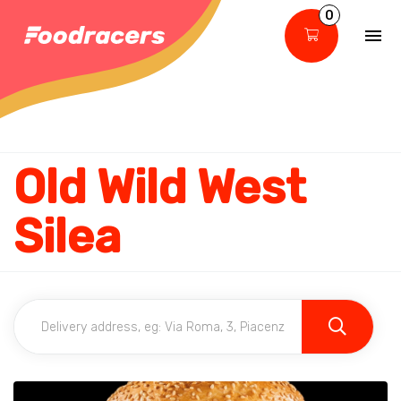
0
Old Wild West
Silea