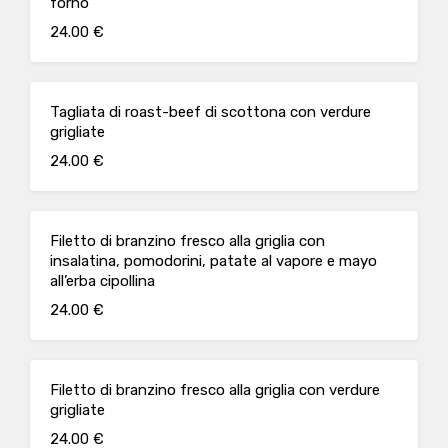
forno
24.00 €
Tagliata di roast-beef di scottona con verdure
grigliate
24.00 €
Filetto di branzino fresco alla griglia con
insalatina, pomodorini, patate al vapore e mayo
all’erba cipollina
24.00 €
Filetto di branzino fresco alla griglia con verdure
grigliate
24.00 €