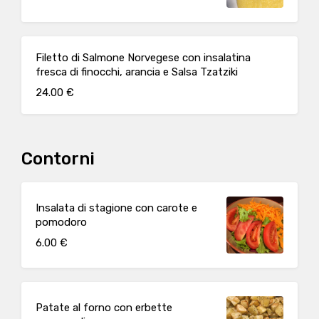
Filetto di Salmone Norvegese con insalatina
fresca di finocchi, arancia e Salsa Tzatziki
24.00 €
Contorni
Insalata di stagione con carote e
pomodoro
6.00 €
Patate al forno con erbette