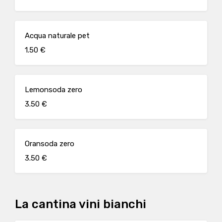
Acqua naturale pet
1.50 €
Lemonsoda zero
3.50 €
Oransoda zero
3.50 €
La cantina vini bianchi