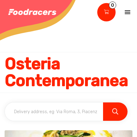
0
Osteria
Contemporanea