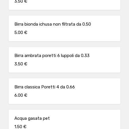
3.50 €
Birra bionda ichusa non filtrata da 0.50
5.00 €
Birra ambrata poretti 6 luppoli da 0.33
3.50 €
Birra classica Poretti 4 da 0.66
6.00 €
Acqua gasata pet
1.50 €