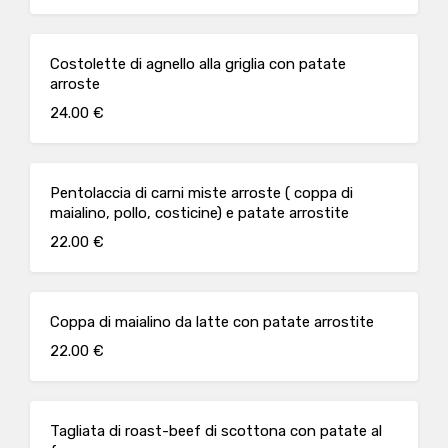
Costolette di agnello alla griglia con patate
arroste
24.00 €
Pentolaccia di carni miste arroste ( coppa di
maialino, pollo, costicine) e patate arrostite
22.00 €
Coppa di maialino da latte con patate arrostite
22.00 €
Tagliata di roast-beef di scottona con patate al