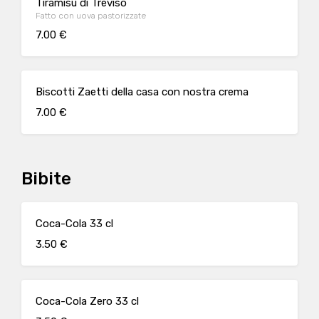
Tiramisù di Treviso
Fatto con uova pastorizzate
7.00 €
Biscotti Zaetti della casa con nostra crema
7.00 €
Bibite
Coca-Cola 33 cl
3.50 €
Coca-Cola Zero 33 cl