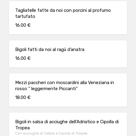
Tagliatelle fatte da noi con porcini al profumo
tartufato
16.00 €
Bigoli fatti da noi al ragù d’anatra
16.00 €
Mezzi paccheri con moscardini alla Veneziana in
rosso “ leggermente Piccanti”
18.00 €
Bigoli in salsa di acciughe dell'Adriatico e Cipolla di
Tropea
Con acciughe di Cetara e Cipolla di Tropea