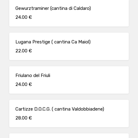
Gewurztraminer (cantina di Caldaro)
24.00 €
Lugana Prestige ( cantina Ca Maiol)
22.00 €
Friulano del Friuli
24.00 €
Cartizze D.O.C.G. ( cantina Valdobbiadene)
28.00 €