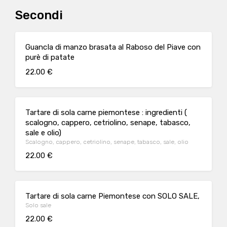
Secondi
GuancIa di manzo brasata al Raboso del Piave con
purè di patate
22.00 €
Tartare di sola carne piemontese : ingredienti (
scalogno, cappero, cetriolino, senape, tabasco,
sale e olio)
Scalogno, cappero, cetriolino, senape, tabasco, sale, olio
22.00 €
Tartare di sola carne Piemontese con SOLO SALE,
Solo sale
22.00 €