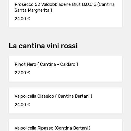
Prosecco 52 Valdobbiadene Brut D.O.C.G.(Cantina
Santa Margherita )
24.00 €
La cantina vini rossi
Pinot Nero ( Cantina - Caldaro )
22.00 €
Valpolicella Classico ( Cantina Bertani )
24.00 €
Valpolicella Ripasso (Cantina Bertani )