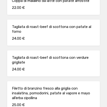
Coppa di maialino da latte con patate arrostite
22.00 €
Tagliata di roast-beef di scottona con patate al
forno
24.00 €
Tagliata di roast-beef di scottona con verdure
grigliate
24.00 €
Filetto di branzino fresco alla griglia con
insalatina, pomodorini, patate al vapore e mayo
all’erba cipollina
25.00 €