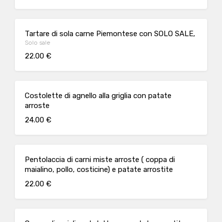
Tartare di sola carne Piemontese con SOLO SALE,
Solo sale
22.00 €
Costolette di agnello alla griglia con patate
arroste
24.00 €
Pentolaccia di carni miste arroste ( coppa di
maialino, pollo, costicine) e patate arrostite
22.00 €