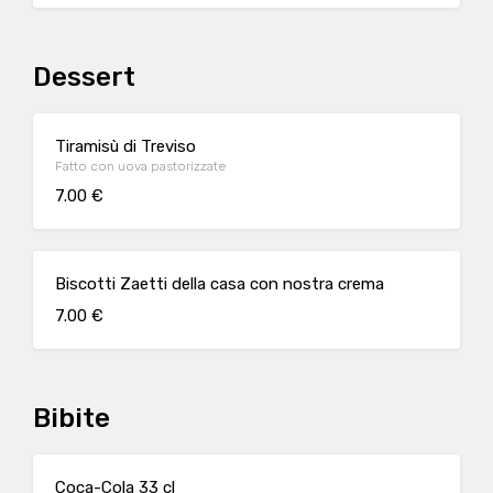
Dessert
Tiramisù di Treviso
Fatto con uova pastorizzate
7.00 €
Biscotti Zaetti della casa con nostra crema
7.00 €
Bibite
Coca-Cola 33 cl