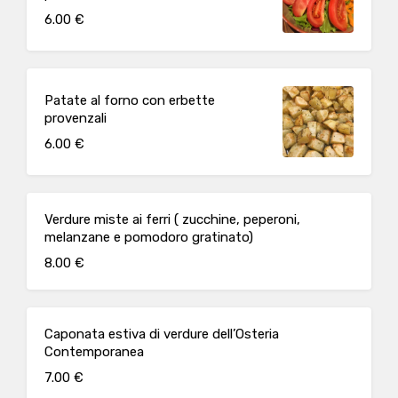
6.00 €
Patate al forno con erbette
provenzali
6.00 €
Verdure miste ai ferri ( zucchine, peperoni,
melanzane e pomodoro gratinato)
8.00 €
Caponata estiva di verdure dell’Osteria
Contemporanea
7.00 €