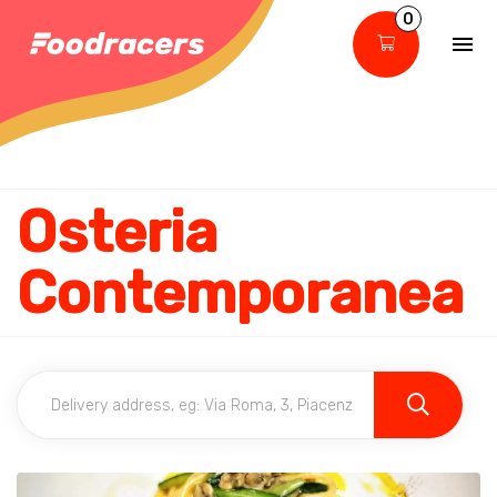
0
Osteria
Contemporanea