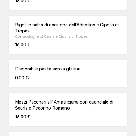
18.00 €
Bigoli in salsa di acciughe dell'Adriatico e Cipolla di
Tropea
Con acciughe di Cetara e Cipolla di Tropea
16.00 €
Disponibile pasta senza glutine
0.00 €
Mezzi Paccheri all’ Amatriciana con guanciale di
Sauris e Pecorino Romano
16.00 €