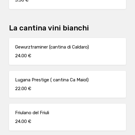
3.50 €
La cantina vini bianchi
Gewurztraminer (cantina di Caldaro)
24.00 €
Lugana Prestige ( cantina Ca Maiol)
22.00 €
Friulano del Friuli
24.00 €