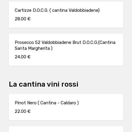
Cartizze D.O.C.G. ( cantina Valdobbiadene)
28.00 €
Prosecco 52 Valdobbiadene Brut D.O.C.G.(Cantina
Santa Margherita )
24.00 €
La cantina vini rossi
Pinot Nero ( Cantina - Caldaro )
22.00 €