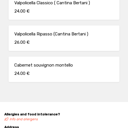
Valpolicella Classico ( Cantina Bertani )
24.00 €
Valpolicella Ripasso (Cantina Bertani )
26.00 €
Cabernet souvignon montello
24.00 €
Allergies and food intolerance?
Info and allergens
Address