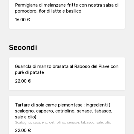
Parmigiana di melanzane fritte con nostra salsa di
pomodoro, fior di latte e basilico
16.00 €
Secondi
GuancIa di manzo brasata al Raboso del Piave con
purè di patate
22.00 €
Tartare di sola carne piemontese : ingredienti (
scalogno, cappero, cetriolino, senape, tabasco,
sale e olio)
Scalogno, cappero, cetriolino, senape, tabasco, sale, olio
22.00 €