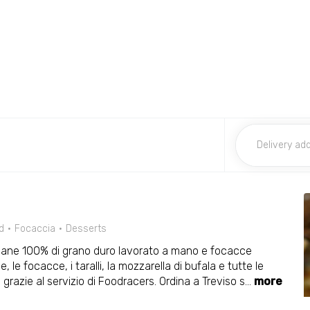
d
Focaccia
Desserts
. Pane 100% di grano duro lavorato a mano e focacce
, le focacce, i taralli, la mozzarella di bufala e tutte le
 grazie al servizio di Foodracers. Ordina a Treviso s
...
more