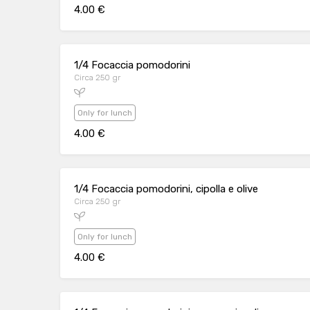
4.00 €
1/4 Focaccia pomodorini
Circa 250 gr
Only for lunch
4.00 €
1/4 Focaccia pomodorini, cipolla e olive
Circa 250 gr
Only for lunch
4.00 €