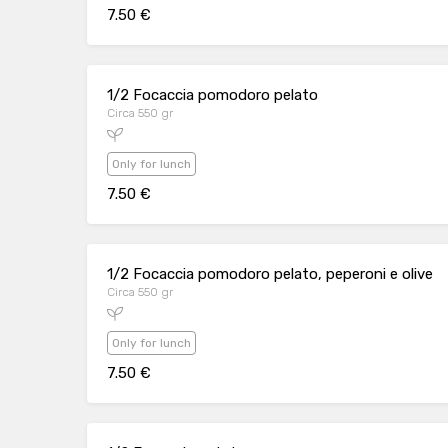
7.50 €
1/2 Focaccia pomodoro pelato
Circa 550 gr
Only for lunch
7.50 €
1/2 Focaccia pomodoro pelato, peperoni e olive
Circa 550 gr
Only for lunch
7.50 €