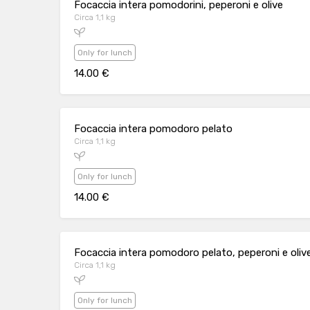
Focaccia intera pomodorini, peperoni e olive
Circa 1,1 kg
Only for lunch
14.00 €
Focaccia intera pomodoro pelato
Circa 1,1 kg
Only for lunch
14.00 €
Focaccia intera pomodoro pelato, peperoni e oliv
Circa 1,1 kg
Only for lunch