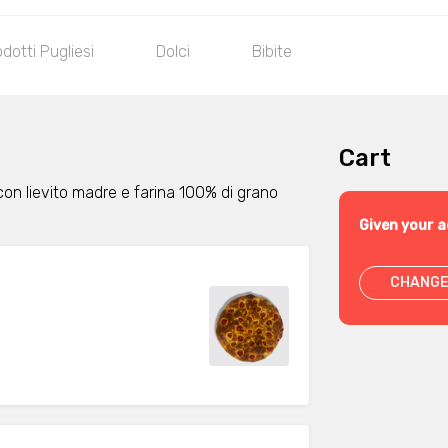
dotti Pugliesi
Dolci
Bibite
Cart
 con lievito madre e farina 100% di grano
Given your a
CHANGE