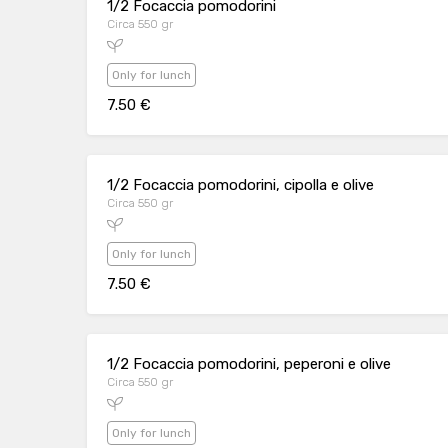
1/2 Focaccia pomodorini
Circa 550 gr
Only for lunch
7.50 €
1/2 Focaccia pomodorini, cipolla e olive
Circa 550 gr
Only for lunch
7.50 €
1/2 Focaccia pomodorini, peperoni e olive
Circa 550 gr
Only for lunch