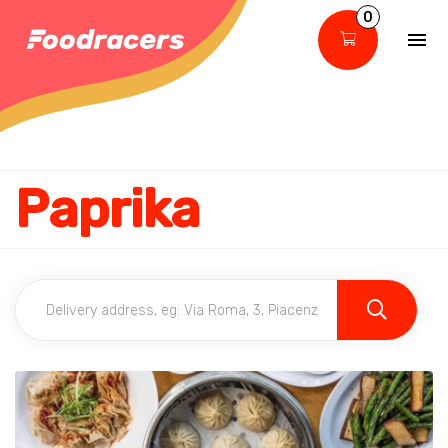
0
Paprika