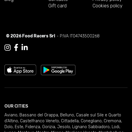
Gift card
Cookies policy
© 2026 Food Racers Srl
- P.IVA IT04743500268
OUR CITIES
Aviano
,
Bassano del Grappa
,
Belluno
,
Casale sul Sile e Quarto
d'Altino
,
Castelfranco Veneto
,
Cittadella
,
Conegliano
,
Cremona
,
Dolo
,
Este
,
Fidenza
,
Gorizia
,
Jesolo
,
Lignano Sabbiadoro
,
Lodi
,