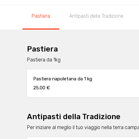
Pastiera
Antipasti della Tradizione
Pastiera
Pastiera da 1kg
Pastiera napoletana da 1 kg
25.00 €
Antipasti della Tradizione
Per iniziare al meglio il tuo viaggio nella terra cam