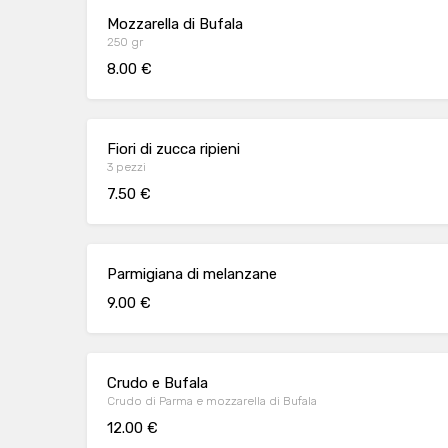
Mozzarella di Bufala
250 gr
8.00 €
Fiori di zucca ripieni
3 pezzi
7.50 €
Parmigiana di melanzane
9.00 €
Crudo e Bufala
Crudo di Parma e mozzarella di Bufala
12.00 €