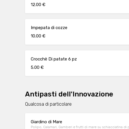
12.00 €
Impepata di cozze
10.00 €
Crocchè Di patate 6 pz
5.00 €
Antipasti dell'Innovazione
Qualcosa di particolare
Giardino di Mare
Polipo, Calamari, Gamberi e frutti di mare su schiacciatina di 