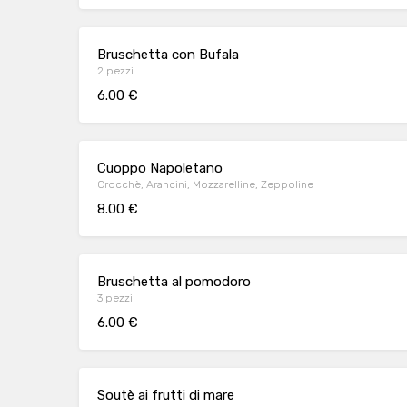
Bruschetta con Bufala
2 pezzi
6.00 €
Cuoppo Napoletano
Crocchè, Arancini, Mozzarelline, Zeppoline
8.00 €
Bruschetta al pomodoro
3 pezzi
6.00 €
Soutè ai frutti di mare