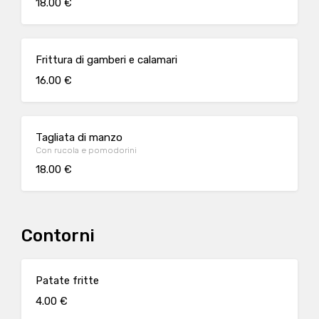
18.00 €
Frittura di gamberi e calamari
16.00 €
Tagliata di manzo
Con rucola e pomodorini
18.00 €
Contorni
Patate fritte
4.00 €