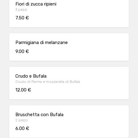
Fiori di zucca ripieni
3 pezzi
7.50 €
Parmigiana di melanzane
9.00 €
Crudo e Bufala
Crudo di Parma e mozzarella di Bufala
12.00 €
Bruschetta con Bufala
2 pezzi
6.00 €