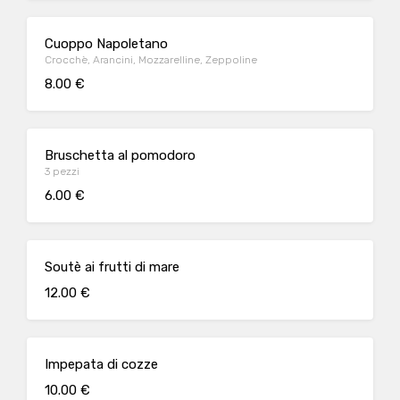
Cuoppo Napoletano
Crocchè, Arancini, Mozzarelline, Zeppoline
8.00 €
Bruschetta al pomodoro
3 pezzi
6.00 €
Soutè ai frutti di mare
12.00 €
Impepata di cozze
10.00 €