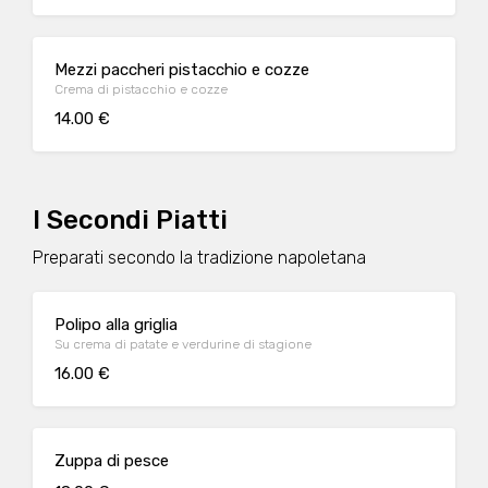
Mezzi paccheri pistacchio e cozze
Crema di pistacchio e cozze
14.00 €
I Secondi Piatti
Preparati secondo la tradizione napoletana
Polipo alla griglia
Su crema di patate e verdurine di stagione
16.00 €
Zuppa di pesce