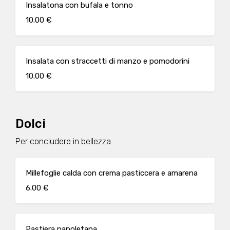
Insalatona con bufala e tonno
10.00 €
Insalata con straccetti di manzo e pomodorini
10.00 €
Dolci
Per concludere in bellezza
Millefoglie calda con crema pasticcera e amarena
6.00 €
Pastiera napoletana