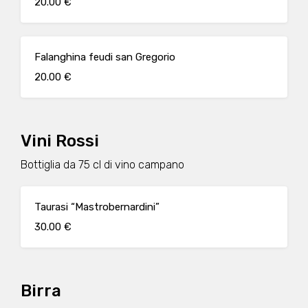
20.00 €
Falanghina feudi san Gregorio
20.00 €
Vini Rossi
Bottiglia da 75 cl di vino campano
Taurasi “Mastrobernardini”
30.00 €
Birra