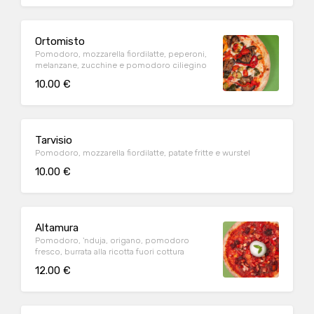
Ortomisto
Pomodoro, mozzarella fiordilatte, peperoni,
melanzane, zucchine e pomodoro ciliegino
10.00 €
Tarvisio
Pomodoro, mozzarella fiordilatte, patate fritte e wurstel
10.00 €
Altamura
Pomodoro, 'nduja, origano, pomodoro
fresco, burrata alla ricotta fuori cottura
12.00 €