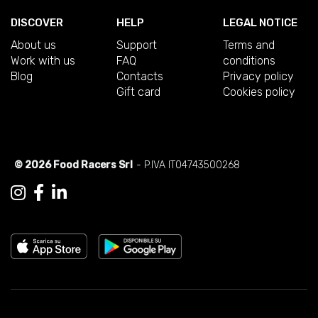
DISCOVER
HELP
LEGAL NOTICE
About us
Support
Terms and
Work with us
FAQ
conditions
Blog
Contacts
Privacy policy
Gift card
Cookies policy
© 2026 Food Racers Srl
- P.IVA IT04743500268