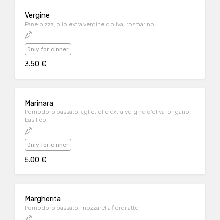
Vergine
Pane pizza, olio extra vergine d'oliva, rosmarino
Only for dinner
3.50 €
Marinara
Pomodoro passato, aglio, olio extra vergine d'oliva, origano,
basilico
Only for dinner
5.00 €
Margherita
Pomodoro passato, mozzarella fiordilatte