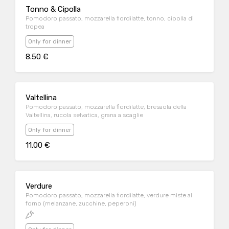
Tonno & Cipolla
Pomodoro passato, mozzarella fiordilatte, tonno, cipolla di
tropea
Only for dinner
8.50 €
Valtellina
Pomodoro passato, mozzarella fiordilatte, bresaola della
Valtellina, rucola selvatica, grana a scaglie
Only for dinner
11.00 €
Verdure
Pomodoro passato, mozzarella fiordilatte, verdure miste al
forno (melanzane, zucchine, peperoni)