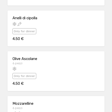
Anelli di cipolla
Only for dinner
4.50 €
Olive Ascolane
6 pezzi
Only for dinner
4.50 €
Mozzarelline
6 pezzi