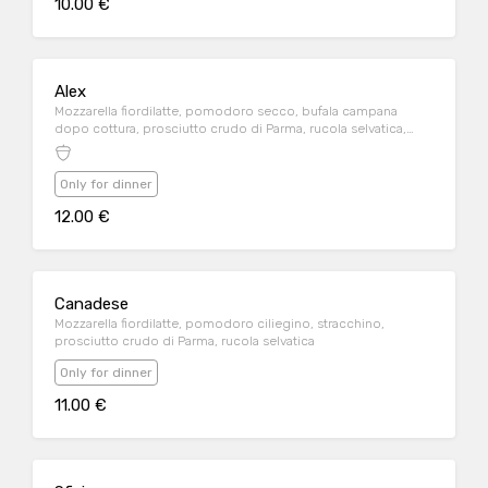
10.00 €
Alex
Mozzarella fiordilatte, pomodoro secco, bufala campana
dopo cottura, prosciutto crudo di Parma, rucola selvatica,
noci
Only for dinner
12.00 €
Canadese
Mozzarella fiordilatte, pomodoro ciliegino, stracchino,
prosciutto crudo di Parma, rucola selvatica
Only for dinner
11.00 €