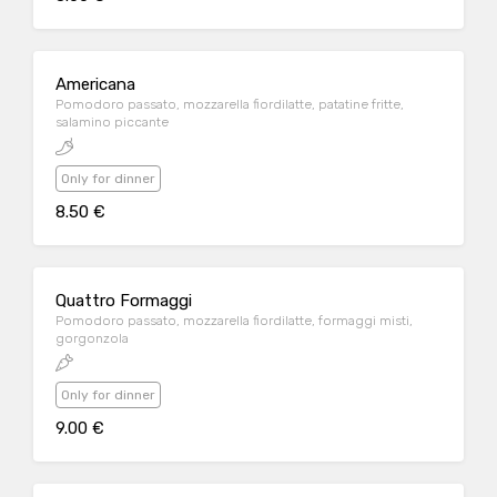
Americana
Pomodoro passato, mozzarella fiordilatte, patatine fritte,
salamino piccante
Only for dinner
8.50 €
Quattro Formaggi
Pomodoro passato, mozzarella fiordilatte, formaggi misti,
gorgonzola
Only for dinner
9.00 €