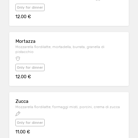
Only for dinner
12.00 €
Mortazza
Mozzarella fiordilatte, mortadella, burrata, granella di
pistacchio
Only for dinner
12.00 €
Zucca
Mozzarella fiordilatte, formaggi misti, porcini, crema di zucca
Only for dinner
11.00 €