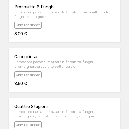
Prosciutto & Funghi
Pomodoro passato, mozzarella fiordilatte, prosciutto cotto,
funghi champignon
Only for dinner
8.00 €
Capricciosa
Pomodoro passato, mozzarella fiordilatte, funghi
champignon, prosciutto cotto, carciofi
Only for dinner
8.50 €
Quattro Stagioni
Pomodoro passato, mozzarella fiordilatte, funghi
champignon, carciofi, prosciutto cotto, acciughe
Only for dinner