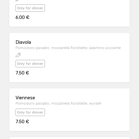
Only for dinner
6.00 €
Diavola
Pomodoro passato, mozzarella fiordilatte, salamino piccante
Only for dinner
7.50 €
Viennese
Pomodoro passato, mozzarella fiordilatte, wurstel
Only for dinner
7.50 €