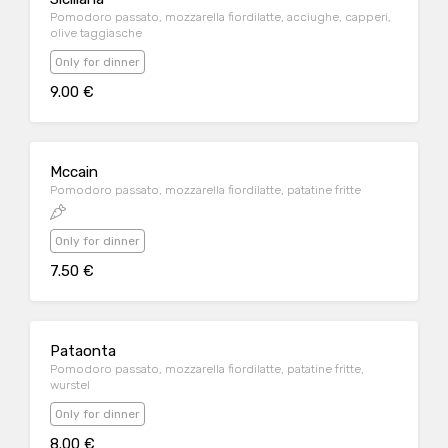
Pomodoro passato, mozzarella fiordilatte, acciughe, capperi,
olive taggiasche
Only for dinner
9.00 €
Mccain
Pomodoro passato, mozzarella fiordilatte, patatine fritte
Only for dinner
7.50 €
Pataonta
Pomodoro passato, mozzarella fiordilatte, patatine fritte,
wurstel
Only for dinner
8.00 €