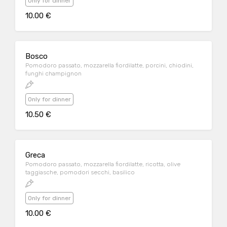
Only for dinner
10.00 €
Bosco
Pomodoro passato, mozzarella fiordilatte, porcini, chiodini,
funghi champignon
Only for dinner
10.50 €
Greca
Pomodoro passato, mozzarella fiordilatte, ricotta, olive
taggiasche, pomodori secchi, basilico
Only for dinner
10.00 €