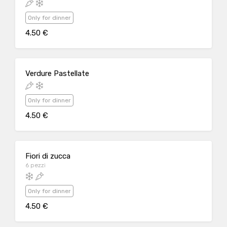
Only for dinner
4.50 €
Verdure Pastellate
Only for dinner
4.50 €
Fiori di zucca
6 pezzi
Only for dinner
4.50 €