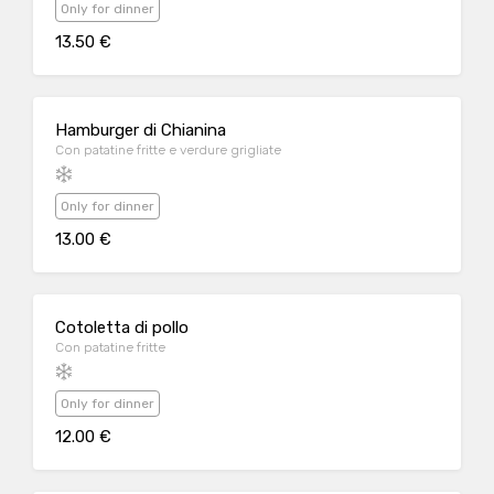
Only for dinner
13.50 €
Hamburger di Chianina
Con patatine fritte e verdure grigliate
Only for dinner
13.00 €
Cotoletta di pollo
Con patatine fritte
Only for dinner
12.00 €