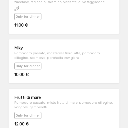
zucchine, radicchio, salamino piccante, olive taggiasche
Only for dinner
11.00 €
Miky
Pomodoro passato, mozzarella fiordilatte, pomodoro
ciliegino, scamorza, porchetta trevigiana
Only for dinner
10.00 €
Frutti di mare
Pomodoro passato, misto frutti di mare, pomodoro ciliegino,
vongole, gamberetti
Only for dinner
12.00 €