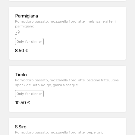
Parmigiana
Pomodoro passato, mozzarella fiordilatte, melanzane ai ferri,
parmigiano
Only for dinner
8.50 €
Tirolo
Pomodoro passato, mozzarella fiordilatte, patatine fritte, uova,
speck dell'Alto Adige, grana a scaglie
Only for dinner
10.50 €
S.Siro
Pomodoro passato, mozzarella fiordilatte, peperoni,