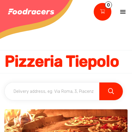
0
Pizzeria Tiepolo