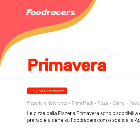
Primavera
Only on Foodracers
Pizzeria e ristorante
Primi Piatti
Pizza
Carne
Pesc
Le pizze della Pizzeria Primavera sono disponibili a 
pranzo e a cena su Foodracers.com o scarica la Ap