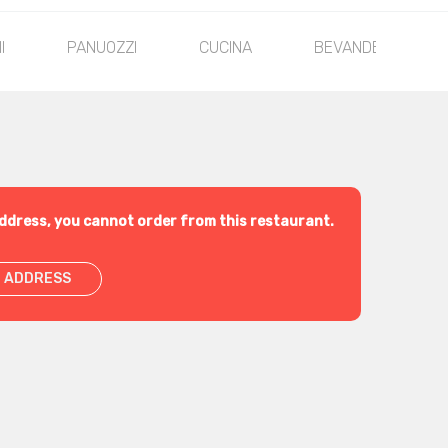
I
PANUOZZI
CUCINA
BEVANDE
ddress, you cannot order from this restaurant.
 ADDRESS