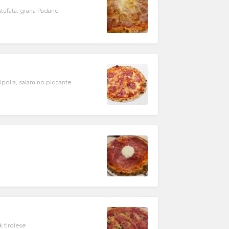
tufata, grana Padano
ipolla, salamino piccante
 tirolese