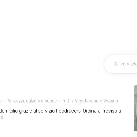
e
Panuozzi, calzoni e pucce
Fritti
Vegetariano e Vegano
domicilio grazie al servizio Foodracers. Ordina a Treviso a
p.