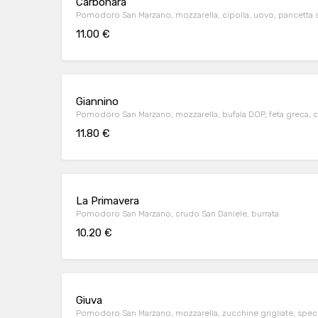
Carbonara
Pomodoro San Marzano, mozzarella, cipolla, uovo, pancetta s
11.00 €
Giannino
Pomodoro San Marzano, mozzarella, bufala DOP, feta greca, c
11.80 €
La Primavera
Pomodoro San Marzano, crudo San Daniele, burrata
10.20 €
Giuva
Pomodoro San Marzano, mozzarella, zucchine grigliate, speck