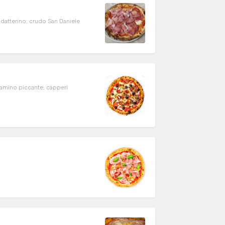
datterino, crudo San Daniele
lamino piccante, capperi