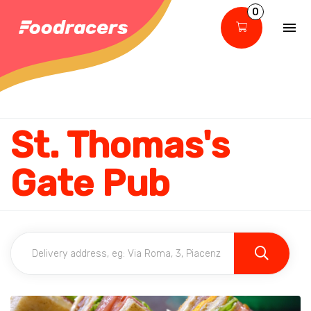
0
St. Thomas's
Gate Pub