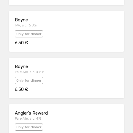
Boyne
IPA, alc. 6,8%
Only for dinner
6.50 €
Boyne
Pale Ale, alc. 4,8%
Only for dinner
6.50 €
Angler's Reward
Pale Ale, alc. 4%
Only for dinner