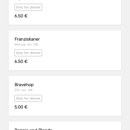
Only for dinner
6.50 €
Franziskaner
Weisse, alc. 5%
Only for dinner
6.50 €
Bravehop
IPA, alc. 6%
Only for dinner
5.00 €