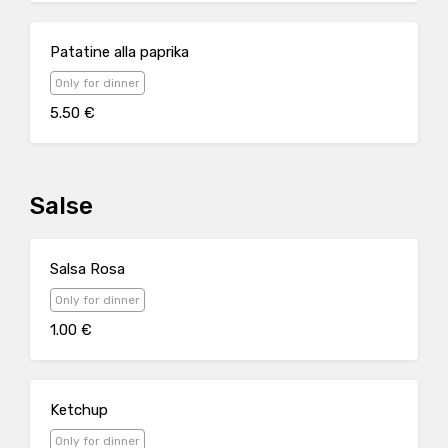
Patatine alla paprika
Only for dinner
5.50 €
Salse
Salsa Rosa
Only for dinner
1.00 €
Ketchup
Only for dinner