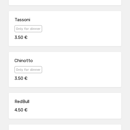
Tassoni
Only for dinner
3.50 €
Chinotto
Only for dinner
3.50 €
RedBull
4.50 €