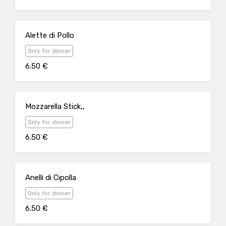
Alette di Pollo
Only for dinner
6.50 €
Mozzarella Stick,,
Only for dinner
6.50 €
Anelli di Cipolla
Only for dinner
6.50 €