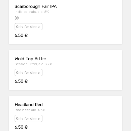
Scarborough Fair IPA
India pale ale, alc. 6%
Only for dinner
6.50 €
Wold Top Bitter
Session Bitter, alc. 3.7%
Only for dinner
6.50 €
Headland Red
Red beer, alc. 4.3%
Only for dinner
6.50 €