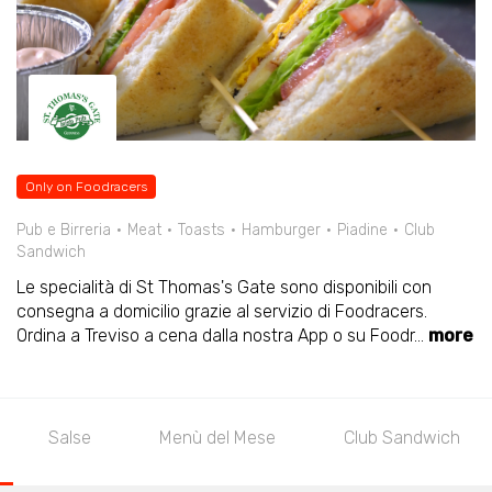
Only on Foodracers
Pub e Birreria
Meat
Toasts
Hamburger
Piadine
Club
Sandwich
Le specialità di St Thomas's Gate sono disponibili con
consegna a domicilio grazie al servizio di Foodracers.
Ordina a Treviso a cena dalla nostra App o su Foodr
...
more
Salse
Menù del Mese
Club Sandwich