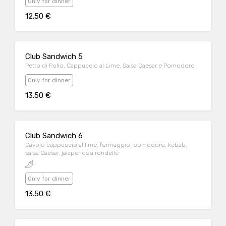
Only for dinner
12.50 €
Club Sandwich 5
Petto di Pollo, Cappuccio al Lime, Salsa Caesar e Pomodoro
Only for dinner
13.50 €
Club Sandwich 6
Cavolo cappuccio al lime, formaggio, pomodoro, kebab,
salsa Caesar, jalapeños a rondelle
Only for dinner
13.50 €