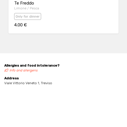
Te Freddo
Limone / Pesca
Only for dinner
4.00 €
Allergies and food intolerance?
Info and allergens
Address
Viale Vittorio Veneto 1, Treviso