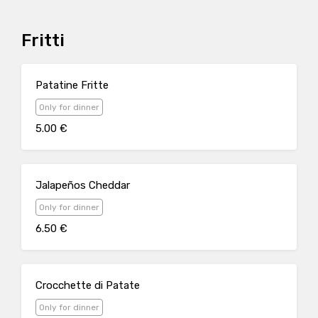
Fritti
Patatine Fritte
Only for dinner
5.00 €
Jalapeños Cheddar
Only for dinner
6.50 €
Crocchette di Patate
Only for dinner