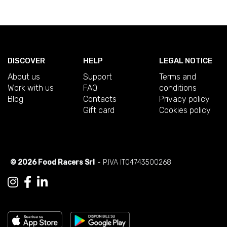
DISCOVER
HELP
LEGAL NOTICE
About us
Support
Terms and
Work with us
FAQ
conditions
Blog
Contacts
Privacy policy
Gift card
Cookies policy
© 2026 Food Racers Srl
- P.IVA IT04743500268