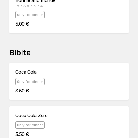
Bonnie and Blonde
Pale Ale, alc. 4%
Only for dinner
5.00 €
Bibite
Coca Cola
Only for dinner
3.50 €
Coca Cola Zero
Only for dinner
3.50 €