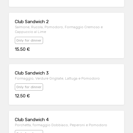
Club Sandwich 2
Salmone, Rucola, Pomodoro, Formaggio Cremoso e
Cappuccio al Lime
Only for dinner
15.50 €
Club Sandwich 3
Formaggio, Verdure Grigliate, Lattuga e Pomodoro
Only for dinner
12.50 €
Club Sandwich 4
Porchetta, formaggio Dobbiaco, Peperoni e Pomodoro