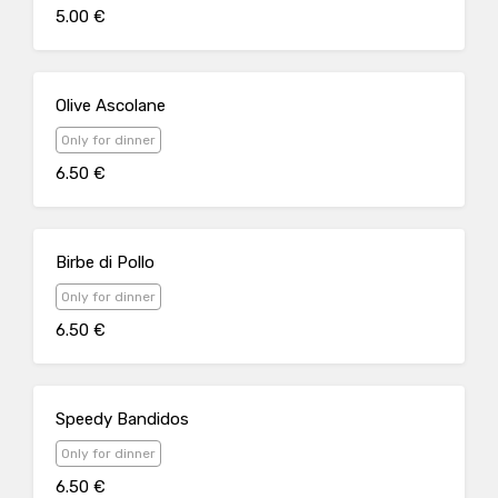
5.00 €
Olive Ascolane
Only for dinner
6.50 €
Birbe di Pollo
Only for dinner
6.50 €
Speedy Bandidos
Only for dinner
6.50 €