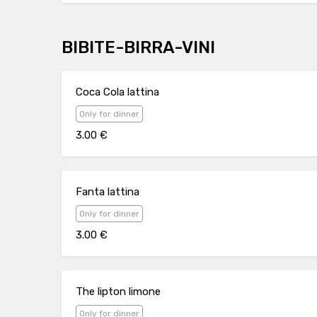
BIBITE-BIRRA-VINI
Coca Cola lattina
Only for dinner
3.00 €
Fanta lattina
Only for dinner
3.00 €
The lipton limone
Only for dinner