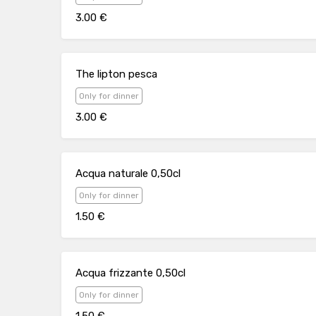
3.00 €
The lipton pesca
Only for dinner
3.00 €
Acqua naturale 0,50cl
Only for dinner
1.50 €
Acqua frizzante 0,50cl
Only for dinner