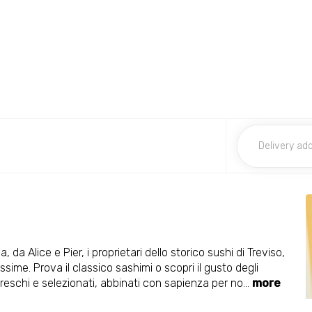
da Alice e Pier, i proprietari dello storico sushi di Treviso,
sime. Prova il classico sashimi o scopri il gusto degli
freschi e selezionati, abbinati con sapienza per no
...
more