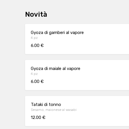
Novità
Gyoza di gamberi al vapore
4 pz
6.00 €
Gyoza di maiale al vapore
4 pz
6.00 €
Tataki di tonno
Sesamo, maionese al wasabi
12.00 €