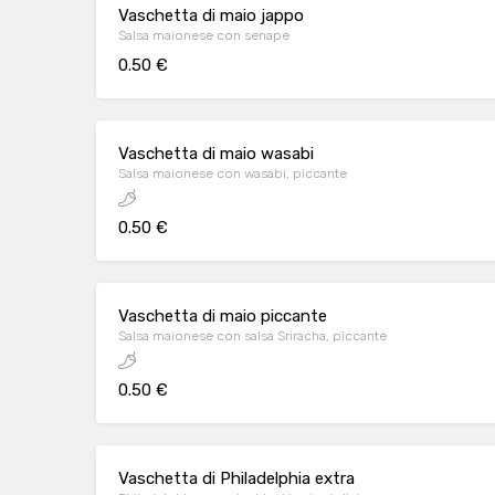
Vaschetta di maio jappo
Salsa maionese con senape
0.50 €
Vaschetta di maio wasabi
Salsa maionese con wasabi, piccante
0.50 €
Vaschetta di maio piccante
Salsa maionese con salsa Sriracha, piccante
0.50 €
Vaschetta di Philadelphia extra