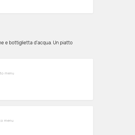
 e bottiglietta d'acqua. Un piatto
sito menu
sito menu