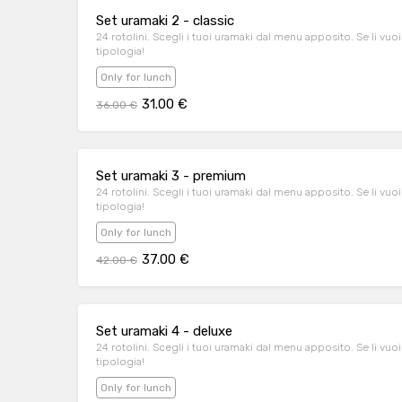
Set uramaki 2 - classic
24 rotolini. Scegli i tuoi uramaki dal menu apposito. Se li vuoi
tipologia!
Only for lunch
31.00 €
36.00 €
Set uramaki 3 - premium
24 rotolini. Scegli i tuoi uramaki dal menu apposito. Se li vuoi
tipologia!
Only for lunch
37.00 €
42.00 €
Set uramaki 4 - deluxe
24 rotolini. Scegli i tuoi uramaki dal menu apposito. Se li vuoi
tipologia!
Only for lunch