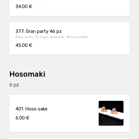
34.00 €
377. Gran party 46 pz
Riso sushi, 12 nigiri speciale, 18 hosomaki
45.00 €
Hosomaki
6 pz
401. Hoso sake
6.00 €