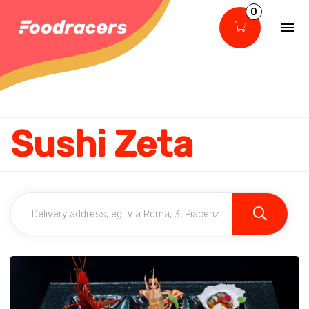
0
Sushi Zeta