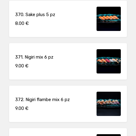
370. Sake plus 5 pz
8.00 €
371. Nigiri mix 6 pz
9.00 €
372. Nigiri flambe mix 6 pz
9.00 €