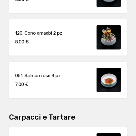
120. Cono amaebi 2 pz
8.00 €
051. Salmon rose 4 pz
7.00 €
Carpacci e Tartare