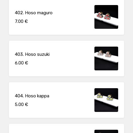
402. Hoso maguro
7.00 €
403. Hoso suzuki
6.00 €
404. Hoso kappa
5.00 €