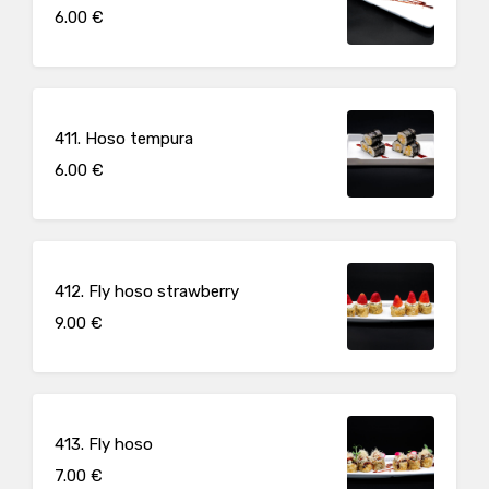
6.00 €
411. Hoso tempura
6.00 €
412. Fly hoso strawberry
9.00 €
413. Fly hoso
7.00 €