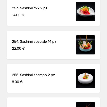
253. Sashimi mix 9 pz
14.00 €
254. Sashimi speciale 14 pz
22.00 €
255. Sashimi scampo 2 pz
8.00 €