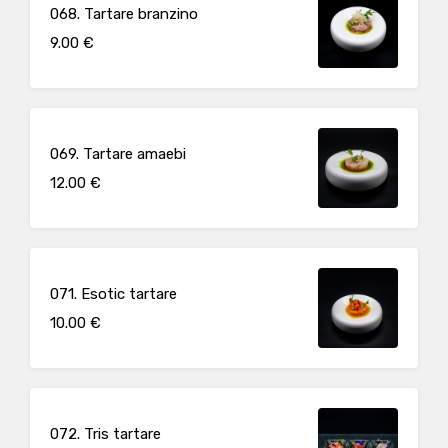
068. Tartare branzino
9.00 €
069. Tartare amaebi
12.00 €
071. Esotic tartare
10.00 €
072. Tris tartare