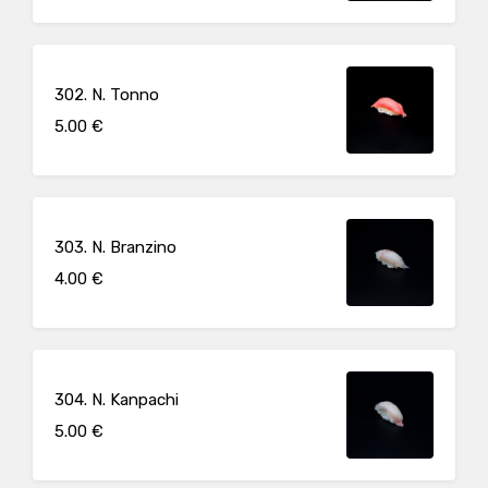
302. N. Tonno
5.00 €
303. N. Branzino
4.00 €
304. N. Kanpachi
5.00 €