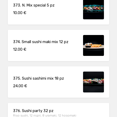
373. N. Mix special 5 pz
10.00 €
374. Small sushi maki mix 12 pz
12.00 €
375. Sushi sashimi mix 18 pz
24.00 €
376. Sushi party 32 pz
Riso sushi, 12 nigiri, 8 uramaki, 12 hosomaki