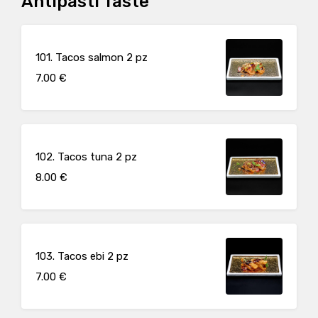
Antipasti Taste
101. Tacos salmon 2 pz
7.00 €
102. Tacos tuna 2 pz
8.00 €
103. Tacos ebi 2 pz
7.00 €