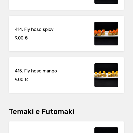
414. Fly hoso spicy
9.00 €
415. Fly hoso mango
9.00 €
Temaki e Futomaki