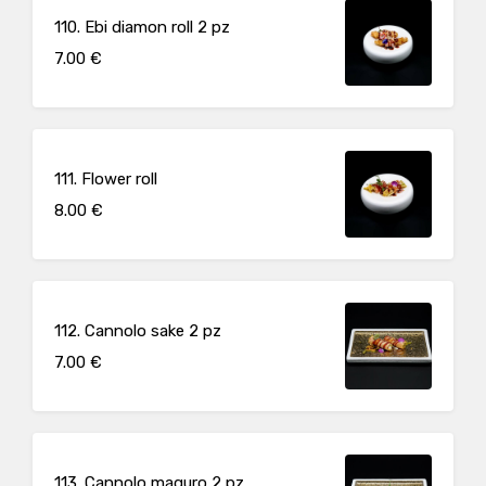
110. Ebi diamon roll 2 pz
7.00 €
111. Flower roll
8.00 €
112. Cannolo sake 2 pz
7.00 €
113. Cannolo maguro 2 pz