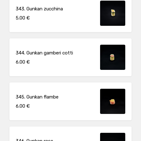
343. Gunkan zucchina
5.00 €
344. Gunkan gamberi cotti
6.00 €
345. Gunkan flambe
6.00 €
346. Gunkan rose