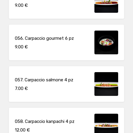
9.00 €
056. Carpaccio gourmet 6 pz
9.00 €
057. Carpaccio salmone 4 pz
7.00 €
058. Carpaccio kanpachi 4 pz
12.00 €