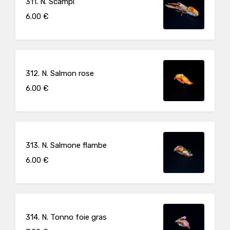
311. N. Scampi
6.00 €
312. N. Salmon rose
6.00 €
313. N. Salmone flambe
6.00 €
314. N. Tonno foie gras