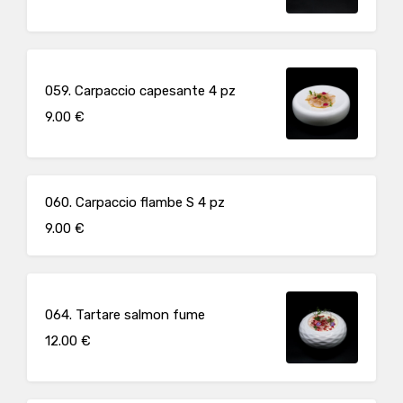
059. Carpaccio capesante 4 pz
9.00 €
060. Carpaccio flambe S 4 pz
9.00 €
064. Tartare salmon fume
12.00 €