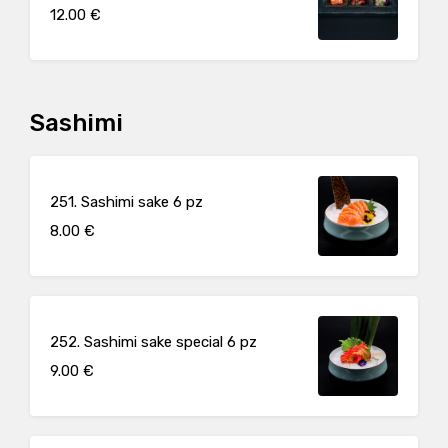
12.00 €
Sashimi
251. Sashimi sake 6 pz
8.00 €
252. Sashimi sake special 6 pz
9.00 €