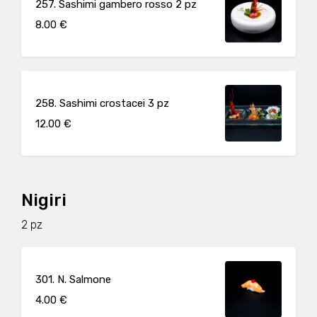
257. Sashimi gambero rosso 2 pz
8.00 €
258. Sashimi crostacei 3 pz
12.00 €
Nigiri
2 pz
301. N. Salmone
4.00 €