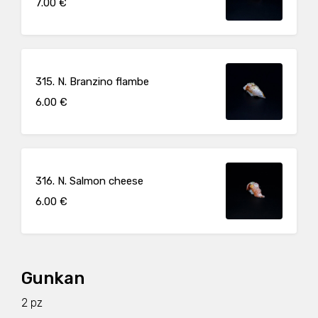
7.00 €
315. N. Branzino flambe
6.00 €
316. N. Salmon cheese
6.00 €
Gunkan
2 pz