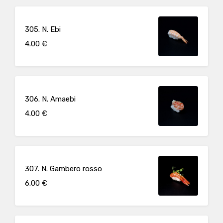
305. N. Ebi
4.00 €
306. N. Amaebi
4.00 €
307. N. Gambero rosso
6.00 €