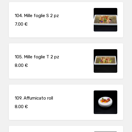
104. Mille foglie S 2 pz
7.00 €
105. Mille foglie T 2 pz
8.00 €
109. Affumicato roll
8.00 €