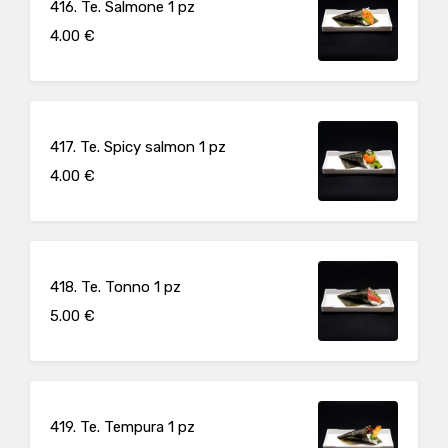
416. Te. Salmone 1 pz
4.00 €
417. Te. Spicy salmon 1 pz
4.00 €
418. Te. Tonno 1 pz
5.00 €
419. Te. Tempura 1 pz