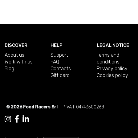
DISCOVER
HELP
LEGAL NOTICE
About us
Support
Terms and
Work with us
FAQ
conditions
Blog
Contacts
Privacy policy
Gift card
Cookies policy
© 2026 Food Racers Srl
- P.IVA IT04743500268