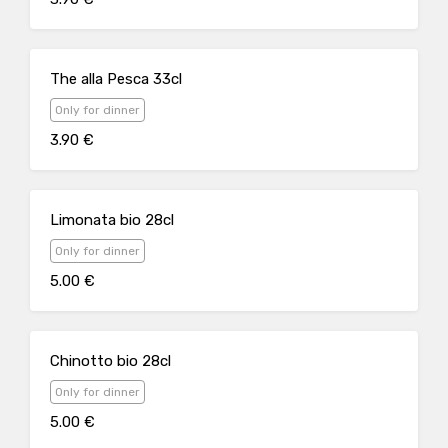
The alla Pesca 33cl
Only for dinner
3.90 €
Limonata bio 28cl
Only for dinner
5.00 €
Chinotto bio 28cl
Only for dinner
5.00 €