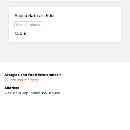
Acqua Naturale 50cl
Only for dinner
1.50 €
Allergies and food intolerance?
Info and allergens
Address
Viale della Repubblica 156, Treviso