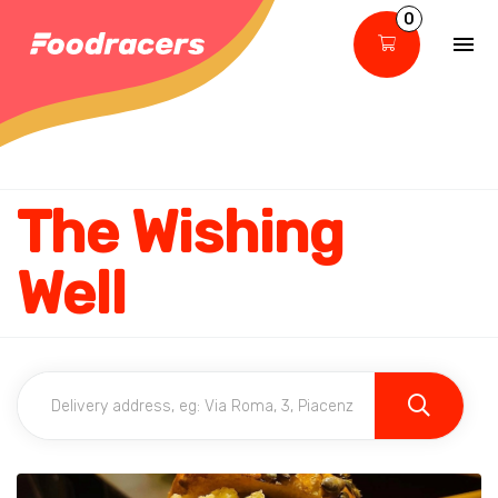
0
The Wishing
Well