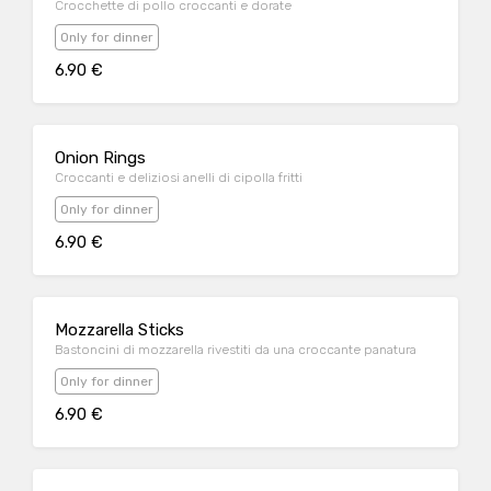
Crocchette di pollo croccanti e dorate
Only for dinner
6.90 €
Onion Rings
Croccanti e deliziosi anelli di cipolla fritti
Only for dinner
6.90 €
Mozzarella Sticks
Bastoncini di mozzarella rivestiti da una croccante panatura
Only for dinner
6.90 €