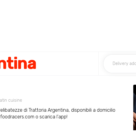
ntina
atin cuisine
elibatezze di Trattoria Argentina, disponibili a domicilio
u foodracers.com o scarica l'app!