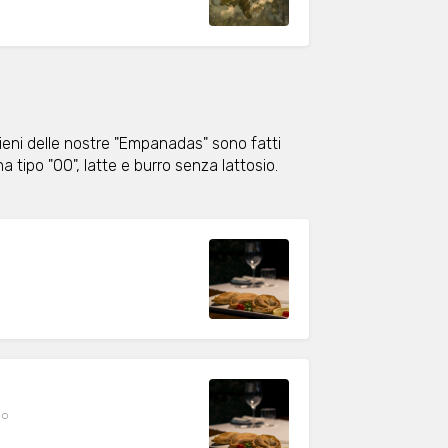
ripieni delle nostre "Empanadas" sono fatti
na tipo "00", latte e burro senza lattosio.
no