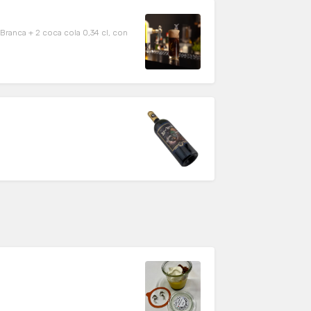
 Branca + 2 coca cola 0,34 cl, con