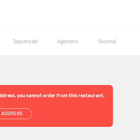
Teppanyaki
Agemono
Secondi Piatti
ddress, you cannot order from this restaurant.
 ADDRESS