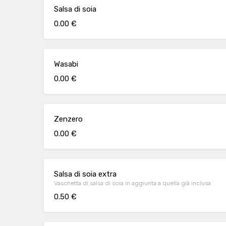
Salsa di soia
0.00 €
Wasabi
0.00 €
Zenzero
0.00 €
Salsa di soia extra
Vaschetta di salsa di soia in aggiunta a quella già inclusa
0.50 €