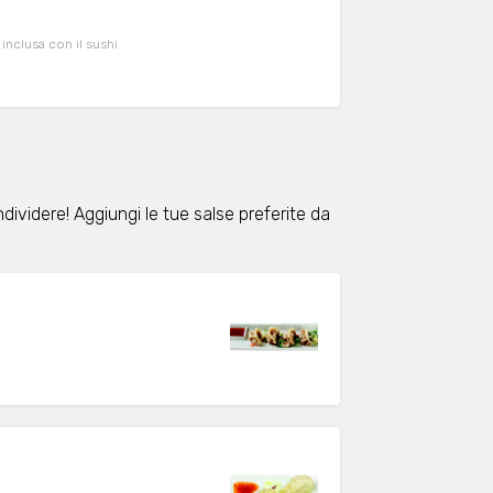
 inclusa con il sushi
ondividere! Aggiungi le tue salse preferite da