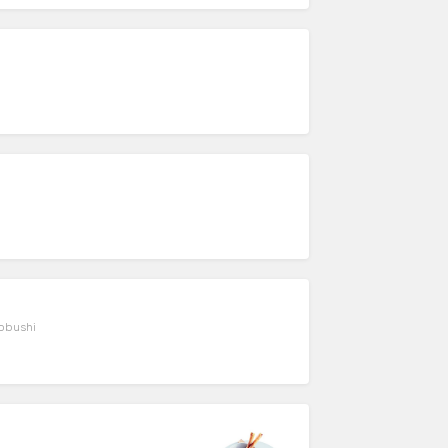
uobushi