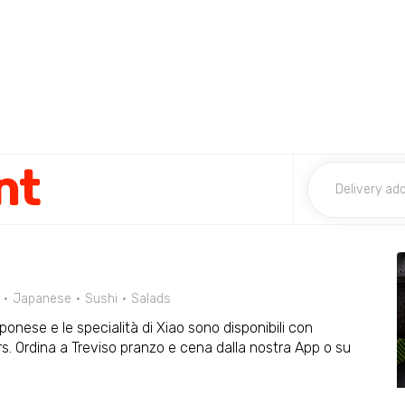
nt
Japanese
Sushi
Salads
onese e le specialità di Xiao sono disponibili con
rs. Ordina a Treviso pranzo e cena dalla nostra App o su