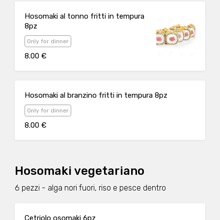
Hosomaki al tonno fritti in tempura
8pz
Only for dinner
8.00 €
Hosomaki al branzino fritti in tempura 8pz
Only for dinner
8.00 €
Hosomaki vegetariano
6 pezzi - alga nori fuori, riso e pesce dentro
Cetriolo osomaki 6pz