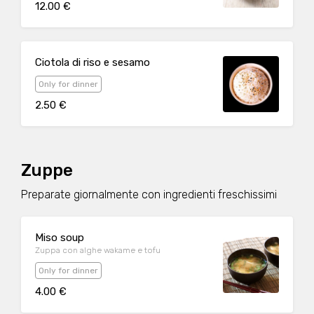
12.00 €
Ciotola di riso e sesamo
Only for dinner
2.50 €
Zuppe
Preparate giornalmente con ingredienti freschissimi
Miso soup
Zuppa con alghe wakame e tofu
Only for dinner
4.00 €