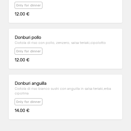
Only for dinner
12.00 €
Donburi pollo
Ciotola di riso con pollo, zenzero, salsa teriaki,cipolotto
Only for dinner
12.00 €
Donburi anguilla
Ciotola di riso bianco sushi con anguilla in salsa teriaki,erba
cipollina
Only for dinner
14.00 €