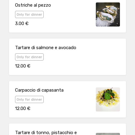
Ostriche al pezzo
Only for dinner
3.00 €
Tartare di salmone e avocado
Only for dinner
12.00 €
Carpaccio di capasanta
Only for dinner
12.00 €
Tartare di tonno, pistacchio e