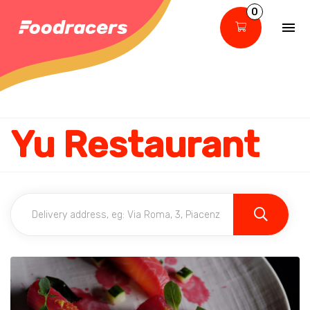
0
Yu Restaurant