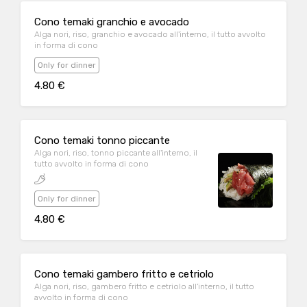
Cono temaki granchio e avocado
Alga nori, riso, granchio e avocado all'interno, il tutto avvolto
in forma di cono
Only for dinner
4.80 €
Cono temaki tonno piccante
Alga nori, riso, tonno piccante all'interno, il
tutto avvolto in forma di cono
Only for dinner
4.80 €
Cono temaki gambero fritto e cetriolo
Alga nori, riso, gambero fritto e cetriolo all'interno, il tutto
avvolto in forma di cono