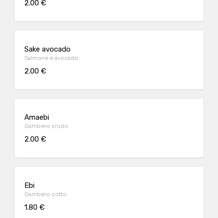
2.00 €
Sake avocado
Salmone e avocado
2.00 €
Amaebi
Gambero crudo
2.00 €
Ebi
Gambero cotto
1.80 €