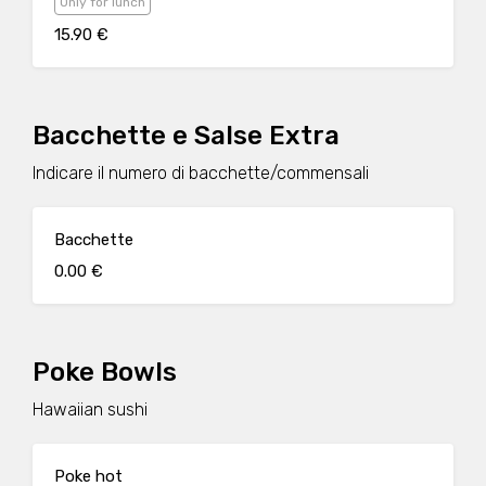
Only for lunch
15.90 €
Bacchette e Salse Extra
Indicare il numero di bacchette/commensali
Bacchette
0.00 €
Poke Bowls
Hawaiian sushi
Poke hot