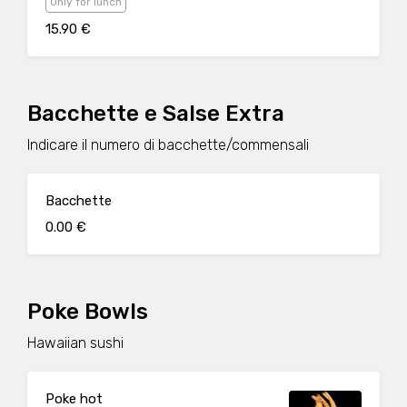
Only for lunch
15.90 €
Bacchette e Salse Extra
Indicare il numero di bacchette/commensali
Bacchette
0.00 €
Poke Bowls
Hawaiian sushi
Poke hot