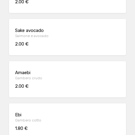
2.00 €
Sake avocado
Salmone e avocado
2.00 €
Amaebi
Gambero crudo
2.00 €
Ebi
Gambero cotto
1.80 €