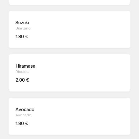
Suzuki
Branzino
1.80 €
Hiramasa
Ricciola
2.00 €
Avocado
Avocado
1.80 €